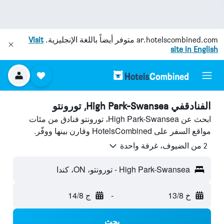
ar.hotelscombined.com
متوفر أيضاً باللغة الإنجليزية.
Visit
site in English
الفنادقفي High Park-Swansea, تورونتو
ابحث عن High Park-Swansea، تورونتو فنادق من مئات
مواقع السفر على HotelsCombined وقارن بينها ووفّر.
2 من الضيوف، غرفة واحدة
High Park-Swansea - تورونتو، ON، كندا
خ 13/8
-
ج 14/8
بحث