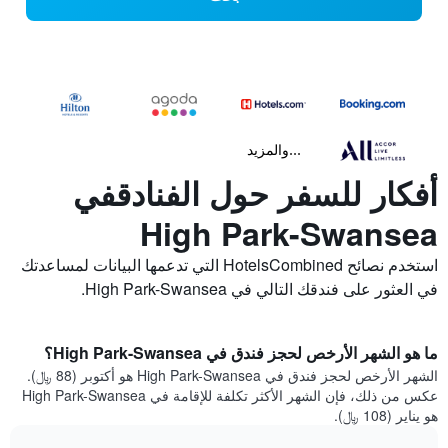
...والمزيد
أفكار للسفر حول الفنادقفي
High Park-Swansea
استخدم نصائح HotelsCombined التي تدعمها البيانات لمساعدتك
في العثور على فندقك التالي في High Park-Swansea.
ما هو الشهر الأرخص لحجز فندق في High Park-Swansea؟
الشهر الأرخص لحجز فندق في High Park-Swansea هو أكتوبر (88 ﷼).
عكس من ذلك، فإن الشهر الأكثر تكلفة للإقامة في High Park-Swansea
هو يناير (108 ﷼).