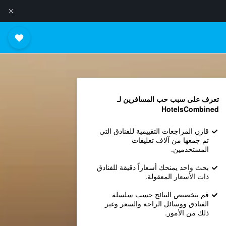
تعرف على سبب حب المسافرين لـ
HotelsCombined
قارن المراجعات التقييمية للفنادق التي
تم جمعها من آلاف تعليقات
المستخدمين.
بحث واحد يمنحك أسعاراً دقيقة للفنادق
ذات الأسعار المعقولة.
قم بتخصيص النتائج حسب سلسلة
الفنادق ووسائل الراحة والسعر وغير
ذلك من الأمور.