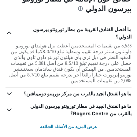
بيرسون الدولي
ما أفضل الفنادق القريبة من مطار تورونتو بيرسون
الدولي؟
5,533 من تقييمات المستخدمين أعطت نزل هوليداي تورونتو
داونتاون سنتر درجة تقييم وسطية تبلغ 8.0/10كما قد يكون من
المفيد النظر في دبل تري باي هيلتون تورنتو داون تاون والذي
حصل على درجة تقييم تبلغ 8.5/10 من أصل 5,081 من تقييمات
المستخدمين. من الممكن أن يكون فندق ساندمان سيغنيتشر
تورنتو إيربورت خياراً رائعاً آخر بدرجة تقييم تبلغ 8.7/10 من أصل
2,065 من تقييمات المستخدمين
ما هو الفندق الجيد بالقرب من مركز تورينتو دوميناشن؟
ما هو الفندق الجيد في مطار تورونتو بيرسون الدولي
بالقرب من Rogers Centre؟
عرض المزيد من الأسئلة الشائعة