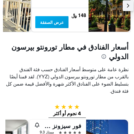
148 ﷼
عرض الصفقة
أسعار الفنادق في مطار تورونتو بيرسون
الدولي
نظرة عامة على متوسط أسعار الفنادق حسب فئة الفندق
بالقرب من مطار تورونتو بيرسون الدولي (YYZ). لقد قمنا أيضًا
بتسليط الضوء على الفنادق الأكثر شهرة والأفضل قيمة ضمن كل
فئة فندق.
4 نجوم
4 نجوم أو أكثر
فور سيزونز هوتل تورونتو
5 نجوم
ممتاز 9.3