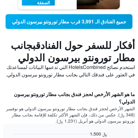
الصفقة
جميع الفنادق الـ 3,991 قرب مطار تورونتو بيرسون الدولي
أفكار للسفر حول الفنادقبجانب
مطار تورونتو بيرسون الدولي
استخدم نصائح HotelsCombined التي تدعمها البيانات لمساعدتك
في العثور على فندقك التالي بجانب مطار تورونتو بيرسون الدولي.
ما هو الشهر الأرخص لحجز فندق بجانب مطار تورونتو بيرسون
الدولي؟
الشهر الأرخص لحجز فندق بجانب مطار تورونتو بيرسون الدولي هو نوفمبر
(348 ﷼). عكس من ذلك، فإن الشهر الأكثر تكلفة للإقامة بجانب مطار
تورونتو بيرسون الدولي هو أبريل (1,231 ﷼).
1,500 ﷼