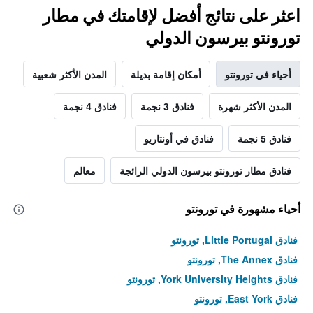
اعثر على نتائج أفضل لإقامتك في مطار
تورونتو بيرسون الدولي
أحياء في تورونتو
أمكان إقامة بديلة
المدن الأكثر شعبية
المدن الأكثر شهرة
فنادق 3 نجمة
فنادق 4 نجمة
فنادق 5 نجمة
فنادق في أونتاريو
فنادق مطار تورونتو بيرسون الدولي الرائجة
معالم
أحياء مشهورة في تورونتو
فنادق Little Portugal, تورونتو
فنادق The Annex, تورونتو
فنادق York University Heights, تورونتو
فنادق East York, تورونتو