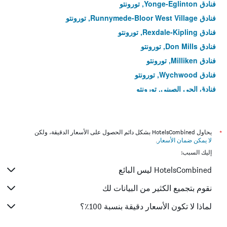
فنادق Yonge-Eglinton, تورونتو
فنادق Runnymede-Bloor West Village, تورونتو
فنادق Rexdale-Kipling, تورونتو
فنادق Don Mills, تورونتو
فنادق Milliken, تورونتو
فنادق Wychwood, تورونتو
فنادق الحي الصيني, تورونتو
فنادق Trinity-Bellwoods, تورونتو
فنادق Willowridge-Martingrove-Richview, تورونتو
فنادق The Kingsway, تورونتو
*
يحاول HotelsCombined بشكل دائم الحصول على الأسعار الدقيقة، ولكن
لا يمكن ضمان الأسعار
.
فنادق High Park-Swansea, تورونتو
إليك السبب:
فنادق Roncesvalles, تورونتو
HotelsCombined ليس البائع
فنادق West Hill, تورونتو
فنادق Regent Park, تورونتو
نقوم بتجميع الكثير من البيانات لك
فنادق وسط المدينة, تورونتو
لماذا لا تكون الأسعار دقيقة بنسبة 100٪؟
فنادق نورث يورك, تورونتو