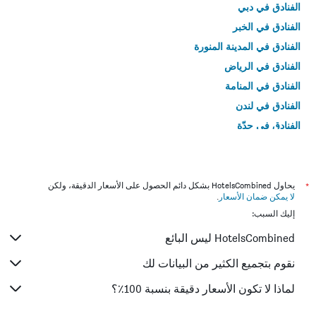
الفنادق في دبي
الفنادق في الخبر
الفنادق في المدينة المنورة
الفنادق في الرياض
الفنادق في المنامة
الفنادق في لندن
الفنادق في جدّة
الفنادق في القاهرة
*
يحاول HotelsCombined بشكل دائم الحصول على الأسعار الدقيقة، ولكن
لا يمكن ضمان الأسعار
.
إليك السبب:
HotelsCombined ليس البائع
نقوم بتجميع الكثير من البيانات لك
لماذا لا تكون الأسعار دقيقة بنسبة 100٪؟