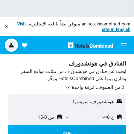
ar.hotelscombined.com
متوفر أيضاً باللغة الإنجليزية.
Visit
site in English
الفنادق في هوتشدورف
ابحث عن فنادق في هوتشدورف من مئات مواقع السفر
وقارن بينها على HotelsCombined ووفّر.
2 من الضيوف، غرفة واحدة
هوتشدورف، سويسرا
ج 14/8
-
س 15/8
بحث