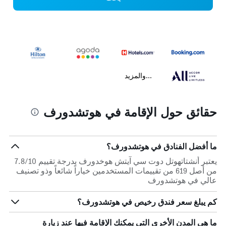
...والمزيد
حقائق حول الإقامة في هوتشدورف
ما أفضل الفنادق في هوتشدورف؟
يعتبر أنشتاتهوتل دوت سي آيتش هوخدورف بدرجة تقييم 7.8/10
من أصل 619 من تقييمات المستخدمين خياراً شائعاً وذو تصنيف
عالي في هوتشدورف
كم يبلغ سعر فندق رخيص في هوتشدورف؟
ما هي المدن الأخرى التي يمكنك الإقامة فيها عند زيارة