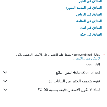
الفنادق في الخبر
الفنادق في المدينة المنورة
الفنادق في الرياض
الفنادق في المنامة
الفنادق في لندن
الفنادق في جدّة
الفنادق في القاهرة
*
يحاول HotelsCombined بشكل دائم الحصول على الأسعار الدقيقة، ولكن
لا يمكن ضمان الأسعار
.
إليك السبب:
HotelsCombined ليس البائع
نقوم بتجميع الكثير من البيانات لك
لماذا لا تكون الأسعار دقيقة بنسبة 100٪؟