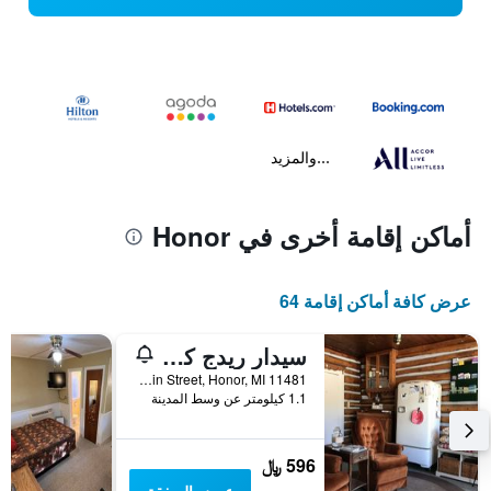
...والمزيد
أماكن إقامة أخرى في Honor
عرض كافة أماكن إقامة 64
سيدار ريدج كابينز
11481 Main Street, Honor, MI, الولايات المتحدة الأميريكية
1.1 كيلومتر عن وسط المدينة
596 ﷼