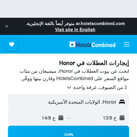
ar.hotelscombined.com
متوفر أيضاً باللغة الإنجليزية.
Visit site in English
إيجارات العطلات في Honor
ابحث عن بيوت العطلات في Honor، ميشيغان من مئات
مواقع السفر على HotelsCombined وقارن بينها ووفّر.
2 من الضيوف، غرفة واحدة
Honor، الولايات المتحدة الأميريكية
خ 13/8
-
ج 14/8
بحث