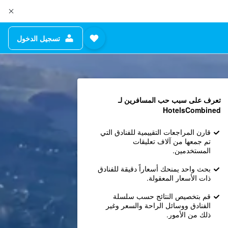
تسجيل الدخول
تعرف على سبب حب المسافرين لـ
HotelsCombined
قارن المراجعات التقييمية للفنادق التي
تم جمعها من آلاف تعليقات
المستخدمين.
بحث واحد يمنحك أسعاراً دقيقة للفنادق
ذات الأسعار المعقولة.
قم بتخصيص النتائج حسب سلسلة
الفنادق ووسائل الراحة والسعر وغير
ذلك من الأمور.