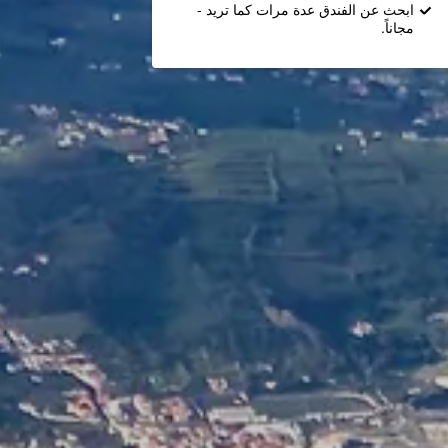
ابحث عن الفندق عدة مرات كما تريد -
مجاناً.