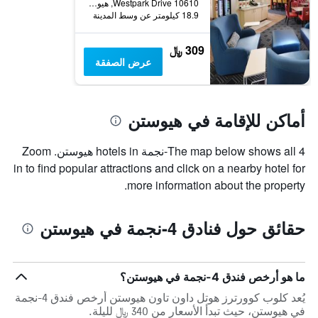
10610 Westpark Drive, هيوستن, TX, الولايات المتحدة الأميريكية
18.9 كيلومتر عن وسط المدينة
309 ﷼
عرض الصفقة
أماكن للإقامة في هيوستن
The map below shows all 4-نجمة hotels in هيوستن. Zoom
in to find popular attractions and click on a nearby hotel for
more information about the property.
حقائق حول فنادق 4-نجمة في هيوستن
ما هو أرخص فندق 4-نجمة في هيوستن؟
يُعد كلوب كوورترز هوتل داون تاون هيوستن أرخص فندق 4-نجمة
في هيوستن، حيث تبدأ الأسعار من 340 ﷼ لليلة.