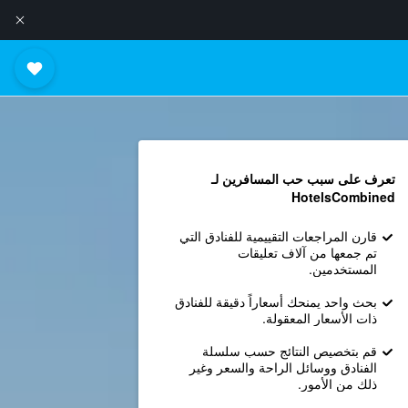
تعرف على سبب حب المسافرين لـ
HotelsCombined
قارن المراجعات التقييمية للفنادق التي
تم جمعها من آلاف تعليقات
المستخدمين.
بحث واحد يمنحك أسعاراً دقيقة للفنادق
ذات الأسعار المعقولة.
قم بتخصيص النتائج حسب سلسلة
الفنادق ووسائل الراحة والسعر وغير
ذلك من الأمور.