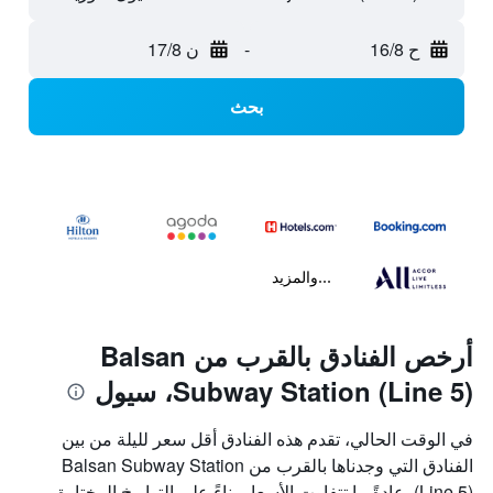
ح 16/8
-
ن 17/8
بحث
...والمزيد
أرخص الفنادق بالقرب من Balsan
Subway Station (Line 5)، سيول
في الوقت الحالي، تقدم هذه الفنادق أقل سعر لليلة من بين
الفنادق التي وجدناها بالقرب من Balsan Subway Station
(Line 5). عادةً ما تتفاوت الأسعار بناءً على التواريخ المختارة