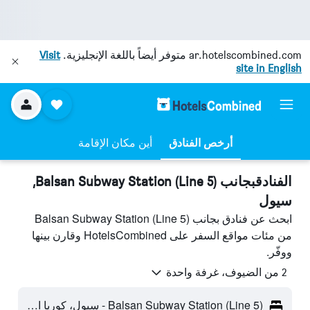
ar.hotelscombined.com
متوفر أيضاً باللغة الإنجليزية.
Visit
site in English
أرخص الفنادق
أين مكان الإقامة
الفنادقبجانب Balsan Subway Station (Line 5),
سيول
ابحث عن فنادق بجانب Balsan Subway Station (Line 5)
من مئات مواقع السفر على HotelsCombined وقارن بينها
ووفّر.
2 من الضيوف، غرفة واحدة
Balsan Subway Station (Line 5) - سيول، كوريا الجنوبية