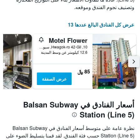
وتصنيف نجوم الفندق وموقعه.
عرض كل الفنادق البالغ عددها 13
Motel Flower
10, Hwagok-ro 42-Gil, سيول, كوريا الجنوبية
12.6 كيلومتر عن وسط المدينة
85 ﷼
عرض الصفقة
أسعار الفنادق في Balsan Subway
Station (Line 5)
نظرة عامة على متوسط أسعار الفنادق في Balsan Subway
Station (Line 5) حسب فئة الفندق. لقد قمنا بتسليط الضوء على