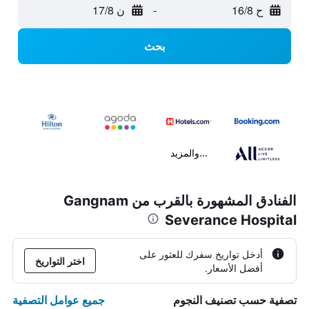
ح 16/8
-
ن 17/8
بحث
...والمزيد
الفنادق المشهورة بالقرب من Gangnam
Severance Hospital
أدخل تواريخ سفرك للعثور على
اختر التواريخ
أفضل الأسعار.
جميع عوامل التصفية
تصفية حسب تصنيف النجوم