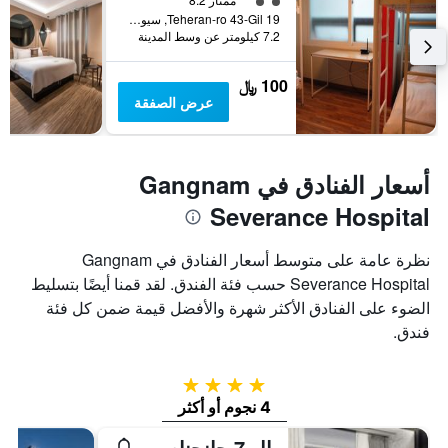
19 Teheran-ro 43-Gil, سيول, كوريا الجنوبية
7.2 كيلومتر عن وسط المدينة
100 ﷼
عرض الصفقة
أسعار الفنادق في Gangnam
Severance Hospital
نظرة عامة على متوسط أسعار الفنادق في Gangnam
Severance Hospital حسب فئة الفندق. لقد قمنا أيضًا بتسليط
الضوء على الفنادق الأكثر شهرة والأفضل قيمة ضمن كل فئة
فندق.
4 نجوم
4 نجوم أو أكثر
إل 7 جانجنام باي لوت هوتلز