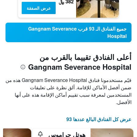
382 ﷼
عرض الصفقة
جميع الفنادق الـ 93 قرب Gangnam Severance
Hospital
أعلى الفنادق تقييما بالقرب من
Gangnam Severance Hospital
قيّم مستخدمونا فنادق Gangnam Severance Hospital هذه من
ضمن أفضل الأماكن للإقامة. ألق نظرة على تعليقات
المستخدمين لمعرفة سبب تقييم أماكن الإقامة هذه على أنها
الأفضل.
عرض كل الفنادق البالغ عددها 93
هوتل جراموس