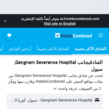
ar.hotelscombined.com
متوفر أيضاً باللغة الإنجليزية.
Visit site in English
الفنادق الأعلى تقييماً
أرخص الفنادق
أي
الفنادقبجانب Gangnam Severance Hospital,
سيول
ابحث عن فنادق بجانب Gangnam Severance Hospital من
مئات مواقع السفر على HotelsCombined وقارن بينها ووفّر.
2 من الضيوف، غرفة واحدة
Gangnam Severance Hospital - سيول، كوريا الجنوبية