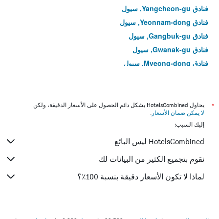
فنادق Yangcheon-gu, سيول
فنادق Yeonnam-dong, سيول
فنادق Gangbuk-gu, سيول
فنادق Gwanak-gu, سيول
فنادق Myeong-dong, سيول
فنادق Yeongdeungpo-dong, سيول
فنادق Hoegi-dong, سيول
فنادق Bangi-dong, سيول
*
يحاول HotelsCombined بشكل دائم الحصول على الأسعار الدقيقة، ولكن
لا يمكن ضمان الأسعار
.
فنادق Gwangjin-gu, سيول
إليك السبب:
فنادق Muk-dong, سيول
HotelsCombined ليس البائع
فنادق Gahoe-dong, سيول
فنادق Junggok-dong, سيول
نقوم بتجميع الكثير من البيانات لك
فنادق Seongnae-dong, سيول
لماذا لا تكون الأسعار دقيقة بنسبة 100٪؟
فنادق Cheonho-dong, سيول
فنادق Myeongnyun-dong, سيول
فنادق Noryangjin-dong, سيول