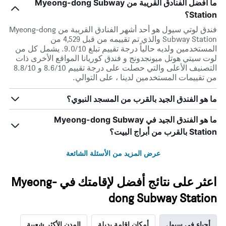
ما أفضل الفنادق القريبة من Myeong-dong Subway
Station؟
فندق لوتي سيول هو أحد أشهر الفنادق القريبة من Myeong-dong
Subway Station والذي تم تقييمه من قبل 4,529 من
المستخدمين ولديه حالياً درجة تقييم تبلغ 9.0/10. يشمل كل من
لوت سيتي هوتل ميونجدونج و فندق كوريانا المواقع الأخرى ذات
التصنيف الأعلى والتي حصلت على درجة تقييم 8.6/10 و 8.8/10
من تقييمات المستخدمين لدينا ، على التوالي.
ما هو الفندق الجيد بالقرب من المسجد النبوي؟
ما هو الفندق الجيد في Myeong-dong Subway
Station بالقرب من أبراج البيت؟
عرض المزيد من الأسئلة الشائعة
اعثر على نتائج أفضل لإقامتك في Myeong-
dong Subway Station
أحياء في سيول
أمكان إقامة بديلة
المدن الأكثر شعبية