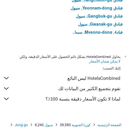
فنادق Yeonnam-dong, سيول
فنادق Gangbuk-gu, سيول
فنادق Gwanak-gu, سيول
فنادق Myeong-dong, سيول
فنادق Yeongdeungpo-dong, سيول
فنادق Hoegi-dong, سيول
فنادق Bangi-dong, سيول
*
يحاول HotelsCombined بشكل دائم الحصول على الأسعار الدقيقة، ولكن
لا يمكن ضمان الأسعار
.
فنادق Gwangjin-gu, سيول
إليك السبب:
فنادق Muk-dong, سيول
HotelsCombined ليس البائع
فنادق Gahoe-dong, سيول
فنادق Junggok-dong, سيول
نقوم بتجميع الكثير من البيانات لك
فنادق Seongnae-dong, سيول
لماذا لا تكون الأسعار دقيقة بنسبة 100٪؟
فنادق Cheonho-dong, سيول
فنادق Myeongnyun-dong, سيول
فنادق Noryangjin-dong, سيول
الصفحة الرئيسية
كوريا الجنوبية
39,583
سيول
6,240
Jung-gu
فنادق Seongsan-dong, سيول