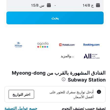
ج 14/8
-
س 15/8
بحث
...والمزيد
الفنادق المشهورة بالقرب من Myeong-dong
Subway Station
أدخل تواريخ سفرك للعثور على
اختر التواريخ
أفضل الأسعار.
جميع عوامل التصفية
تصفية حسب تصنيف النجوم