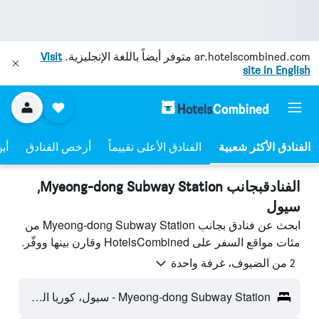
ar.hotelscombined.com
متوفر أيضاً باللغة الإنجليزية.
Visit
site in English
الفنادق الأعلى تقييماً
أرخص الفنادق
أي
الفنادقبجانب Myeong-dong Subway Station,
سيول
ابحث عن فنادق بجانب Myeong-dong Subway Station من
مئات مواقع السفر على HotelsCombined وقارن بينها ووفّر.
2 من الضيوف، غرفة واحدة
Myeong-dong Subway Station - سيول، كوريا الجنوبية