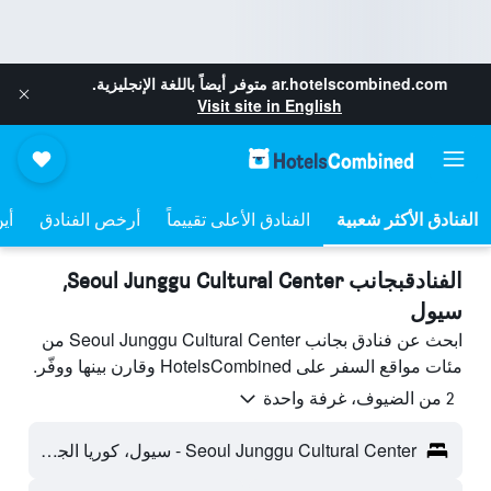
ar.hotelscombined.com
متوفر أيضاً باللغة الإنجليزية.
Visit site in English
الفنادق الأعلى تقييماً
أرخص الفنادق
أي
الفنادقبجانب Seoul Junggu Cultural Center,
سيول
ابحث عن فنادق بجانب Seoul Junggu Cultural Center من
مئات مواقع السفر على HotelsCombined وقارن بينها ووفّر.
2 من الضيوف، غرفة واحدة
Seoul Junggu Cultural Center - سيول، كوريا الجنوبية