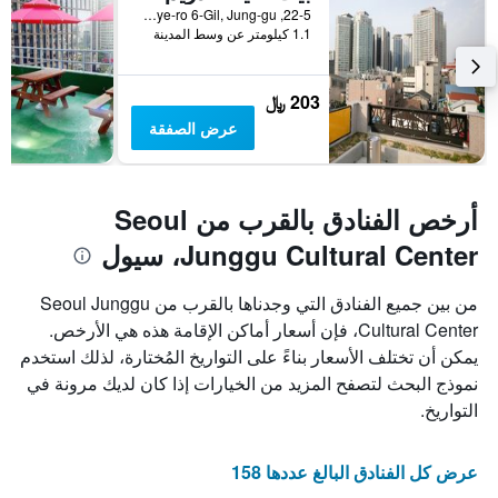
22-5, Toegye-ro 6-Gil, Jung-gu, سيول, كوريا الجنوبية
1.1 كيلومتر عن وسط المدينة
203 ﷼
عرض الصفقة
أرخص الفنادق بالقرب من Seoul
Junggu Cultural Center، سيول
من بين جميع الفنادق التي وجدناها بالقرب من Seoul Junggu
Cultural Center، فإن أسعار أماكن الإقامة هذه هي الأرخص.
يمكن أن تختلف الأسعار بناءً على التواريخ المُختارة، لذلك استخدم
نموذج البحث لتصفح المزيد من الخيارات إذا كان لديك مرونة في
التواريخ.
عرض كل الفنادق البالغ عددها 158