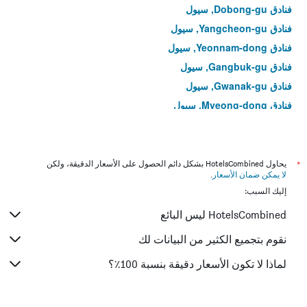
فنادق Dobong-gu, سيول
فنادق Yangcheon-gu, سيول
فنادق Yeonnam-dong, سيول
فنادق Gangbuk-gu, سيول
فنادق Gwanak-gu, سيول
فنادق Myeong-dong, سيول
فنادق Yeongdeungpo-dong, سيول
فنادق Hoegi-dong, سيول
فنادق Bangi-dong, سيول
*
يحاول HotelsCombined بشكل دائم الحصول على الأسعار الدقيقة، ولكن
لا يمكن ضمان الأسعار
.
فنادق Gwangjin-gu, سيول
إليك السبب:
فنادق Muk-dong, سيول
HotelsCombined ليس البائع
فنادق Gahoe-dong, سيول
فنادق Junggok-dong, سيول
نقوم بتجميع الكثير من البيانات لك
فنادق Seongnae-dong, سيول
لماذا لا تكون الأسعار دقيقة بنسبة 100٪؟
فنادق Cheonho-dong, سيول
فنادق Myeongnyun-dong, سيول