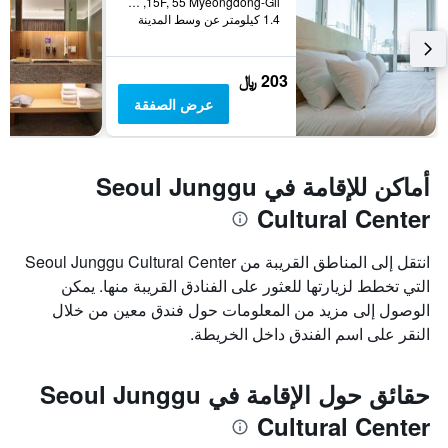
15F, 55 Myeongdong-Gil, سيول, كوريا الجنوبية
1.4 كيلومتر عن وسط المدينة
203 ﷼
عرض الصفقة
أماكن للإقامة في Seoul Junggu
Cultural Center
انتقل إلى المناطق القريبة من Seoul Junggu Cultural Center
التي تخطط لزيارتها للعثور على الفنادق القريبة منها. يمكن
الوصول إلى مزيد من المعلومات حول فندق معين من خلال
النقر على اسم الفندق داخل الخريطة.
حقائق حول الإقامة في Seoul Junggu
Cultural Center