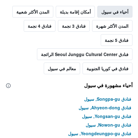
أحياء في سيول
أمكان إقامة بديلة
المدن الأكثر شعبية
المدن الأكثر شهرة
فنادق 3 نجمة
فنادق 4 نجمة
فنادق 5 نجمة
فنادق Seoul Junggu Cultural Center الرائجة
فنادق في كوريا الجنوبية
معالم في سيول
أحياء مشهورة في سيول
فنادق Songpa-gu, سيول
فنادق Ahyeon-dong, سيول
فنادق Yongsan-gu, سيول
فنادق Nowon-gu, سيول
فنادق Yeongdeungpo-gu, سيول