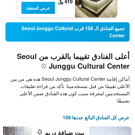
410 ﷼
عرض الصفقة
جميع الفنادق الـ 158 قرب Seoul Junggu Cultural
Center
أعلى الفنادق تقييما بالقرب من Seoul
Junggu Cultural Center
أماكن إقامة Seoul Junggu Cultural Center هذه هي من بين
الأعلى تقييمًا من قبل مستخدمينا. تأكد من قراءة تعليقات
المستخدمين لمعرفة سبب كون هذه الفنادق ضمن الأعلى
تصنيفًا.
عرض كل الفنادق البالغ عددها 158
بيت ضيافة دريم