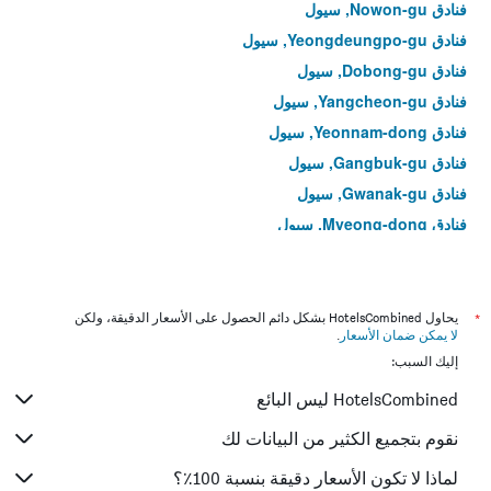
فنادق Nowon-gu, سيول
فنادق Yeongdeungpo-gu, سيول
فنادق Dobong-gu, سيول
فنادق Yangcheon-gu, سيول
فنادق Yeonnam-dong, سيول
فنادق Gangbuk-gu, سيول
فنادق Gwanak-gu, سيول
فنادق Myeong-dong, سيول
فنادق Yeongdeungpo-dong, سيول
فنادق Hoegi-dong, سيول
فنادق Bangi-dong, سيول
*
يحاول HotelsCombined بشكل دائم الحصول على الأسعار الدقيقة، ولكن
لا يمكن ضمان الأسعار
.
فنادق Gwangjin-gu, سيول
إليك السبب:
فنادق Muk-dong, سيول
HotelsCombined ليس البائع
فنادق Gahoe-dong, سيول
فنادق Junggok-dong, سيول
نقوم بتجميع الكثير من البيانات لك
فنادق Seongnae-dong, سيول
لماذا لا تكون الأسعار دقيقة بنسبة 100٪؟