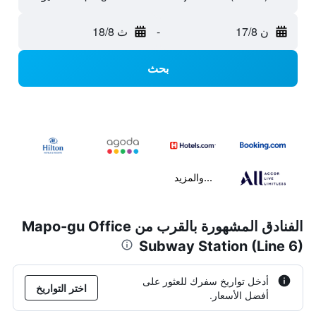
ن 17/8
-
ث 18/8
بحث
...والمزيد
الفنادق المشهورة بالقرب من Mapo-gu Office
Subway Station (Line 6)
أدخل تواريخ سفرك للعثور على
اختر التواريخ
أفضل الأسعار.