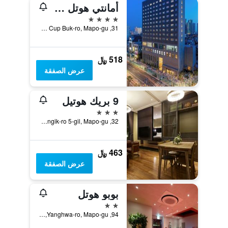
أمانتي هوتل سيول هونجداي
4 نجوم
31, World Cup Buk-ro, Mapo-gu, سيول, كوريا الجنوبية
518 ﷼
عرض الصفقة
9 بريك هوتيل
3 نجوم
32, Hongik-ro 5-gil, Mapo-gu, سيول, كوريا الجنوبية
463 ﷼
عرض الصفقة
بوبو هوتل
2 نجمتين
94, Yanghwa-ro, Mapo-gu, سيول, كوريا الجنوبية