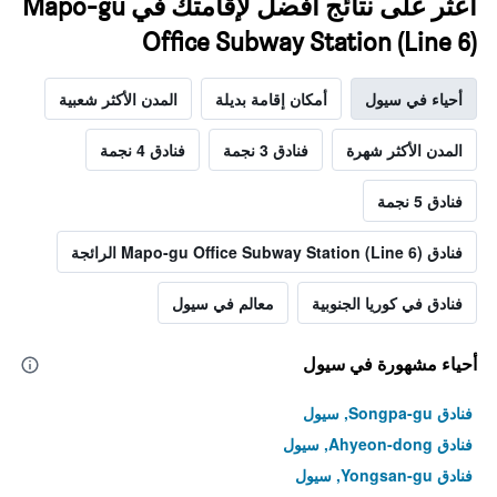
اعثر على نتائج أفضل لإقامتك في Mapo-gu
Office Subway Station (Line 6)
أحياء في سيول
أمكان إقامة بديلة
المدن الأكثر شعبية
المدن الأكثر شهرة
فنادق 3 نجمة
فنادق 4 نجمة
فنادق 5 نجمة
فنادق Mapo-gu Office Subway Station (Line 6) الرائجة
فنادق في كوريا الجنوبية
معالم في سيول
أحياء مشهورة في سيول
فنادق Songpa-gu, سيول
فنادق Ahyeon-dong, سيول
فنادق Yongsan-gu, سيول