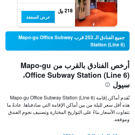
218 ﷼
عرض الصفقة
جميع الفنادق الـ 253 قرب Mapo-gu Office Subway
Station (Line 6)
أرخص الفنادق بالقرب من Mapo-gu
Office Subway Station (Line 6)،
سيول
تُقدم أماكن إقامة Mapo-gu Office Subway Station (Line 6)
هذه أقل سعر لليلة من بين أماكن الإقامة التي صادفناها. عادةً ما
تتفاوت الأسعار بناءً على التواريخ المختارة وتصنيف نجوم الفندق
وموقعه.