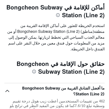
أماكن للإقامة في Bongcheon Subway
Station (Line 2)
استخدم الخريطة للعثور على أماكن الإقامة القريبة من
منطقة(مناطق) Bongcheon Subway Station (Line 2) أو من
معالم الجذب السياحي التي تخطط لزيارتها. يمكن الوصول إلى
مزيد من المعلومات حول فندق معين من خلال النقر على اسم
الفندق داخل الخريطة.
حقائق حول الإقامة في Bongcheon
Subway Station (Line 2)
ما أفضل الفنادق القريبة من Bongcheon Subway
Station (Line 2)؟
462 من تقييمات المستخدمين أعطت زيب هوتل درجة تقييم
وسطية تبلغ 7.6/10كما قد يكون من المفيد النظر في ترانج بلو