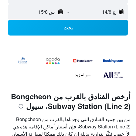
ج 14/8
-
س 15/8
بحث
...والمزيد
أرخص الفنادق بالقرب من Bongcheon
Subway Station (Line 2)، سيول
من بين جميع الفنادق التي وجدناها بالقرب من Bongcheon
Subway Station (Line 2)، فإن أسعار أماكن الإقامة هذه هي
الأرخص. فكّر بتواريخ بديلة إن كان ذلك ممكنًا لمقارنة الأسعار.