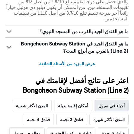
والذي حصل على درجة تقييم تبلغ 7.8/10 من أصل 813 من
تقييمات المستخدمين. من الممكن أن يكون دبليو دي هوتيل خياراً
رائعاً آخر بدرجة تقييم تبلغ 8.7/10 من أصل 1,110 من تقييمات
المستخدمين
ما هو الفندق الجيد بالقرب من المسجد النبوي؟
ما هو الفندق الجيد في Bongcheon Subway Station
(Line 2) بالقرب من أبراج البيت؟
عرض المزيد من الأسئلة الشائعة
اعثر على نتائج أفضل لإقامتك في
Bongcheon Subway Station (Line 2)
أحياء في سيول
أمكان إقامة بديلة
المدن الأكثر شعبية
المدن الأكثر شهرة
فنادق 3 نجمة
فنادق 4 نجمة
فنادق 5 نجمة
فنادق في كوريا الجنوبية
معالم في سيول