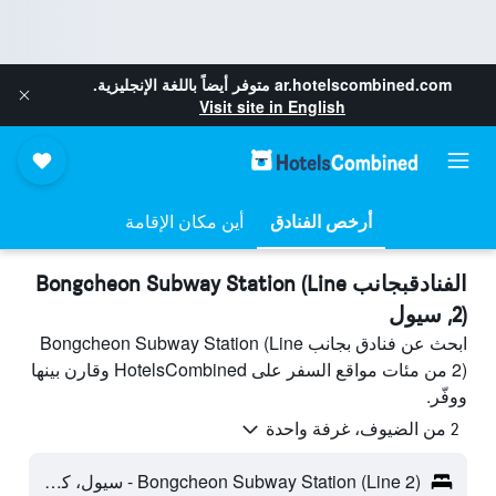
ar.hotelscombined.com
متوفر أيضاً باللغة الإنجليزية.
Visit site in English
أرخص الفنادق
أين مكان الإقامة
الفنادقبجانب Bongcheon Subway Station (Line
2), سيول
ابحث عن فنادق بجانب Bongcheon Subway Station (Line
2) من مئات مواقع السفر على HotelsCombined وقارن بينها
ووفّر.
2 من الضيوف، غرفة واحدة
Bongcheon Subway Station (Line 2) - سيول، كوريا الجنوبية