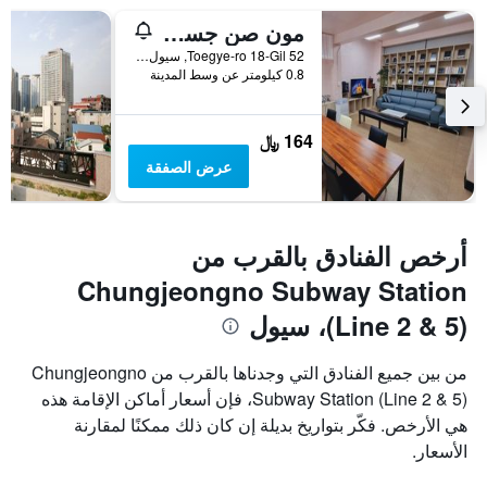
مون صن جست هاوس
52 Toegye-ro 18-Gil, سيول, كوريا الجنوبية
0.8 كيلومتر عن وسط المدينة
164 ﷼
عرض الصفقة
أرخص الفنادق بالقرب من
Chungjeongno Subway Station
(Line 2 & 5)، سيول
من بين جميع الفنادق التي وجدناها بالقرب من Chungjeongno
Subway Station (Line 2 & 5)، فإن أسعار أماكن الإقامة هذه
هي الأرخص. فكّر بتواريخ بديلة إن كان ذلك ممكنًا لمقارنة
الأسعار.