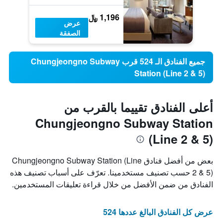
1,196 ﷼
عرض
الصفقة
جميع الفنادق الـ 524 قرب Chungjeongno Subway
Station (Line 2 & 5)
أعلى الفنادق تقييما بالقرب من
Chungjeongno Subway Station
(Line 2 & 5)
بعض من أفضل فنادق Chungjeongno Subway Station (Line
2 & 5) حسب تصنيف مستخدمينا. تعرّف على أسباب تصنيف هذه
الفنادق من ضمن الأفضل من خلال قراءة تعليقات المستخدمين.
عرض كل الفنادق البالغ عددها 524