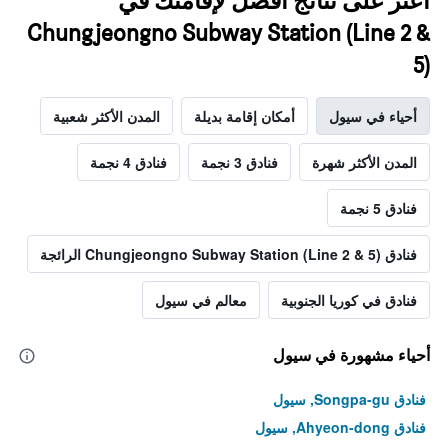
اعثر على نتائج أفضل لإقامتك في
Chungjeongno Subway Station (Line 2 &
5)
أحياء في سيول
أمكان إقامة بديلة
المدن الأكثر شعبية
المدن الأكثر شهرة
فنادق 3 نجمة
فنادق 4 نجمة
فنادق 5 نجمة
فنادق Chungjeongno Subway Station (Line 2 & 5) الرائجة
فنادق في كوريا الجنوبية
معالم في سيول
أحياء مشهورة في سيول
فنادق Songpa-gu, سيول
فنادق Ahyeon-dong, سيول