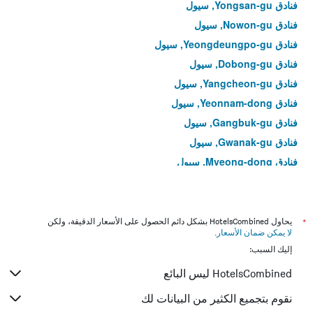
فنادق Yongsan-gu, سيول
فنادق Nowon-gu, سيول
فنادق Yeongdeungpo-gu, سيول
فنادق Dobong-gu, سيول
فنادق Yangcheon-gu, سيول
فنادق Yeonnam-dong, سيول
فنادق Gangbuk-gu, سيول
فنادق Gwanak-gu, سيول
فنادق Myeong-dong, سيول
فنادق Yeongdeungpo-dong, سيول
فنادق Gwangjin-gu, سيول
فنادق Hoegi-dong, سيول
*
يحاول HotelsCombined بشكل دائم الحصول على الأسعار الدقيقة، ولكن
لا يمكن ضمان الأسعار
.
فنادق Bangi-dong, سيول
إليك السبب:
فنادق Gahoe-dong, سيول
HotelsCombined ليس البائع
فنادق Seongnae-dong, سيول
فنادق Eunpyeong-gu, سيول
نقوم بتجميع الكثير من البيانات لك