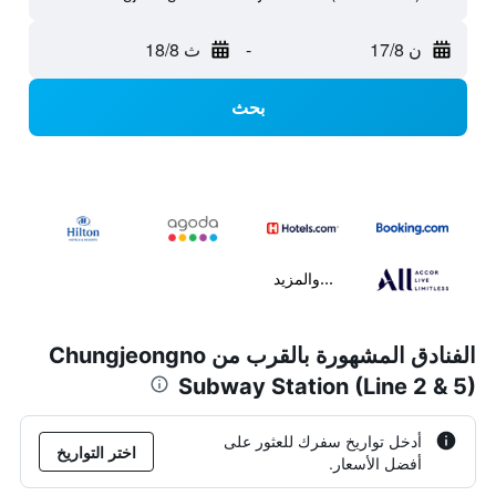
ن 17/8
-
ث 18/8
بحث
...والمزيد
الفنادق المشهورة بالقرب من Chungjeongno
Subway Station (Line 2 & 5)
أدخل تواريخ سفرك للعثور على
اختر التواريخ
أفضل الأسعار.