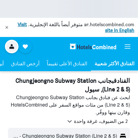
ar.hotelscombined.com
متوفر أيضاً باللغة الإنجليزية.
Visit
site in English
الفنادق الأعلى تقييماً
أرخص الفنادق
أي
الفنادقبجانب Chungjeongno Subway Station
(Line 2 & 5), سيول
ابحث عن فنادق بجانب Chungjeongno Subway Station
(Line 2 & 5) من مئات مواقع السفر على HotelsCombined
وقارن بينها ووفّر.
2 من الضيوف، غرفة واحدة
Chungjeongno Subway Station (Line 2 & 5) - سيول، كوريا الجنوبية