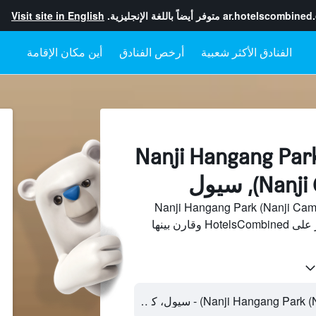
ar.hotelscombined
متوفر أيضاً باللغة الإنجليزية.
Visit site in English
أرخص الفنادق
أين مكان الإقامة
لفنادقبجانب Nanji Hangang Park
N), سيول
 فنادق بجانب Nanji Hangang Park (Nanji Camping
Site) من مئات مواقع السفر على HotelsCombined وقارن بينها