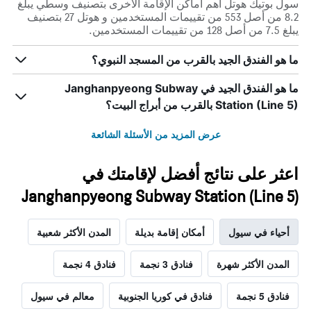
سول بوتيك هوتل أهم أماكن الإقامة الأخرى بتصنيف وسطي يبلغ
8.2 من أصل 553 من تقييمات المستخدمين و هوتل 27 بتصنيف
يبلغ 7.5 من أصل 128 من تقييمات المستخدمين.
ما هو الفندق الجيد بالقرب من المسجد النبوي؟
ما هو الفندق الجيد في Janghanpyeong Subway
Station (Line 5) بالقرب من أبراج البيت؟
عرض المزيد من الأسئلة الشائعة
اعثر على نتائج أفضل لإقامتك في
Janghanpyeong Subway Station (Line 5)
أحياء في سيول
أمكان إقامة بديلة
المدن الأكثر شعبية
المدن الأكثر شهرة
فنادق 3 نجمة
فنادق 4 نجمة
فنادق 5 نجمة
فنادق في كوريا الجنوبية
معالم في سيول