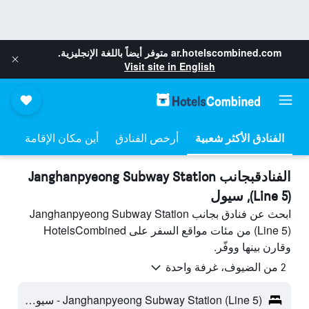
ar.hotelscombined.com
متوفر أيضاً باللغة الإنجليزية.
Visit site in English
أرخص الفنادق
أين مكان الإقامة
الفنادقبجانب Janghanpyeong Subway Station
(Line 5), سيول
ابحث عن فنادق بجانب Janghanpyeong Subway Station
(Line 5) من مئات مواقع السفر على HotelsCombined
وقارن بينها ووفّر.
2 من الضيوف، غرفة واحدة
Janghanpyeong Subway Station (Line 5) - سيول، كوريا الجنوبية