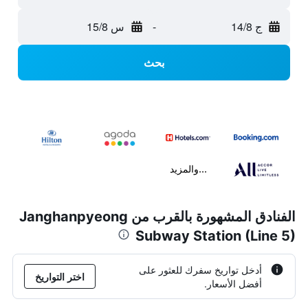
ج 14/8
-
س 15/8
بحث
...والمزيد
الفنادق المشهورة بالقرب من Janghanpyeong
Subway Station (Line 5)
أدخل تواريخ سفرك للعثور على
اختر التواريخ
أفضل الأسعار.