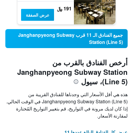
191 ﷼
عرض الصفقة
جميع الفنادق الـ 11 قرب Janghanpyeong Subway
Station (Line 5)
أرخص الفنادق بالقرب من
Janghanpyeong Subway Station
(Line 5)، سيول
هذه هي أقل الأسعار التي وجدناها للفنادق القريبة من
Janghanpyeong Subway Station (Line 5) في الوقت الحالي.
إذا كان لديك مرونة في التواريخ، قم بتغيير التواريخ المُختارة
لمقارنة الأسعار.
عرض كل الفنادق البالغ عددها 11