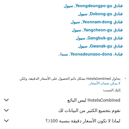
فنادق Yeongdeungpo-gu, سيول
فنادق Dobong-gu, سيول
فنادق Yeonnam-dong, سيول
فنادق Yangcheon-gu, سيول
فنادق Gangbuk-gu, سيول
فنادق Gwanak-gu, سيول
فنادق Yeongdeungpo-dong, سيول
فنادق Hoegi-dong, سيول
فنادق Muk-dong, سيول
فنادق Gwangjin-gu, سيول
*
يحاول HotelsCombined بشكل دائم الحصول على الأسعار الدقيقة، ولكن
لا يمكن ضمان الأسعار
.
فنادق Bangi-dong, سيول
إليك السبب:
فنادق Junggok-dong, سيول
HotelsCombined ليس البائع
فنادق Seongnae-dong, سيول
فنادق Gahoe-dong, سيول
نقوم بتجميع الكثير من البيانات لك
فنادق Noryangjin-dong, سيول
لماذا لا تكون الأسعار دقيقة بنسبة 100٪؟
فنادق Seongsan-dong, سيول