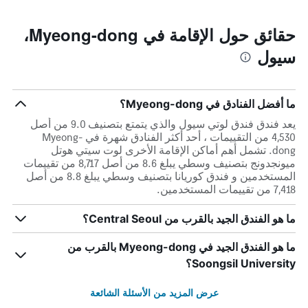
حقائق حول الإقامة في Myeong-dong،
سيول
ما أفضل الفنادق في Myeong-dong؟
يعد فندق فندق لوتي سيول والذي يتمتع بتصنيف 9.0 من أصل
4,530 من التقييمات ، أحد أكثر الفنادق شهرة في Myeong-
dong. تشمل أهم أماكن الإقامة الأخرى لوت سيتي هوتل
ميونجدونج بتصنيف وسطي يبلغ 8.6 من أصل 8,717 من تقييمات
المستخدمين و فندق كوريانا بتصنيف وسطي يبلغ 8.8 من أصل
7,418 من تقييمات المستخدمين.
ما هو الفندق الجيد بالقرب من Central Seoul؟
ما هو الفندق الجيد في Myeong-dong بالقرب من
Soongsil University؟
عرض المزيد من الأسئلة الشائعة