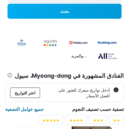
بحث
...والمزيد
الفنادق المشهورة في Myeong-dong، سيول
أدخل تواريخ سفرك للعثور على
اختر التواريخ
أفضل الأسعار.
جميع عوامل التصفية
تصفية حسب تصنيف النجوم