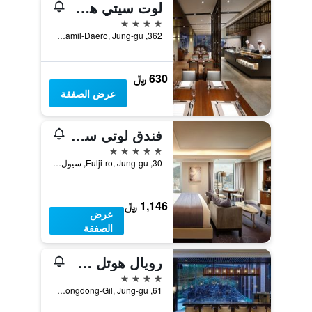
لوت سيتي هوتل ميونجدونج
4 نجوم
362, Samil-Daero, Jung-gu, سيول, كوريا الجنوبية
630 ﷼
عرض الصفقة
فندق لوتي سيول
5 نجوم
30, Eulji-ro, Jung-gu, سيول, كوريا الجنوبية
1,146 ﷼
عرض
الصفقة
رويال هوتل سيول ميونغدونج
4 نجوم
61, Myeongdong-Gil, Jung-gu, سيول, كوريا الجنوبية