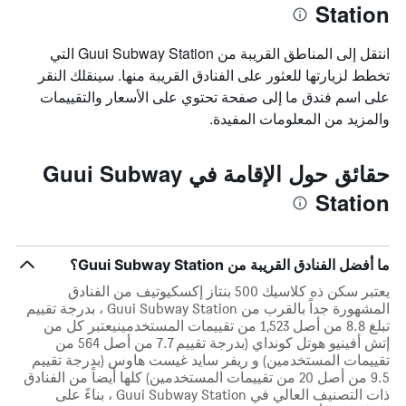
Station
انتقل إلى المناطق القريبة من Guui Subway Station التي
تخطط لزيارتها للعثور على الفنادق القريبة منها. سينقلك النقر
على اسم فندق ما إلى صفحة تحتوي على الأسعار والتقييمات
والمزيد من المعلومات المفيدة.
حقائق حول الإقامة في Guui Subway
Station
ما أفضل الفنادق القريبة من Guui Subway Station؟
يعتبر سكن ذه كلاسيك 500 بنتاز إكسكيوتيف من الفنادق
المشهورة جداً بالقرب من Guui Subway Station ، بدرجة تقييم
تبلغ 8.8 من أصل 1,523 من تقييمات المستخدمينيعتبر كل من
إتش أفينيو هوتل كونداي (بدرجة تقييم 7.7 من أصل 564 من
تقييمات المستخدمين) و ريفر سايد غيست هاوس (بدرجة تقييم
9.5 من أصل 20 من تقييمات المستخدمين) كلها أيضاً من الفنادق
ذات التصنيف العالي في Guui Subway Station ، بناءً على