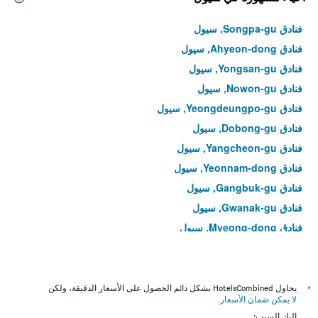
فنادق Songpa-gu, سيول
فنادق Ahyeon-dong, سيول
فنادق Yongsan-gu, سيول
فنادق Nowon-gu, سيول
فنادق Yeongdeungpo-gu, سيول
فنادق Dobong-gu, سيول
فنادق Yangcheon-gu, سيول
فنادق Yeonnam-dong, سيول
فنادق Gangbuk-gu, سيول
فنادق Gwanak-gu, سيول
فنادق Myeong-dong, سيول
فنادق Yeongdeungpo-dong, سيول
فنادق Hoegi-dong, سيول
فنادق Bangi-dong, سيول
*
يحاول HotelsCombined بشكل دائم الحصول على الأسعار الدقيقة، ولكن
لا يمكن ضمان الأسعار
.
فنادق Gwangjin-gu, سيول
إليك السبب: