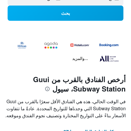
بحث
...والمزيد
أرخص الفنادق بالقرب من Guui
Subway Station، سيول
في الوقت الحالي، هذه هي الفنادق الأقل سعرًا بالقرب من Guui
Subway Station التي وجدناها للتواريخ المحددة. عادةً ما تتفاوت
الأسعار بناءً على التواريخ المختارة وتصنيف نجوم الفندق وموقعه.