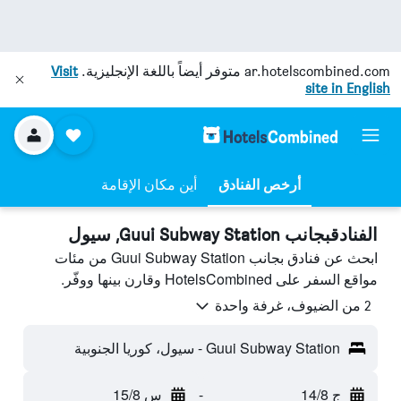
ar.hotelscombined.com
متوفر أيضاً باللغة الإنجليزية.
Visit
site in English
أرخص الفنادق
أين مكان الإقامة
الفنادقبجانب Guui Subway Station, سيول
ابحث عن فنادق بجانب Guui Subway Station من مئات
مواقع السفر على HotelsCombined وقارن بينها ووفّر.
2 من الضيوف، غرفة واحدة
Guui Subway Station - سيول، كوريا الجنوبية
ج 14/8
-
س 15/8