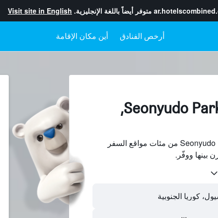
ar.hotelscombined
متوفر أيضاً باللغة الإنجليزية.
Visit site in English
أرخص الفنادق
أين مكان الإقامة
الفنادقبجانب Seonyudo Park,
ابحث عن فنادق بجانب Seonyudo Park من مئات مواقع السفر