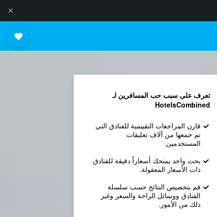
تعرف على سبب حب المسافرين لـ
HotelsCombined
قارن المراجعات التقييمية للفنادق التي
تم جمعها من آلاف تعليقات
المستخدمين.
بحث واحد يمنحك أسعاراً دقيقة للفنادق
ذات الأسعار المعقولة.
قم بتخصيص النتائج حسب سلسلة
الفنادق ووسائل الراحة والسعر وغير
ذلك من الأمور.