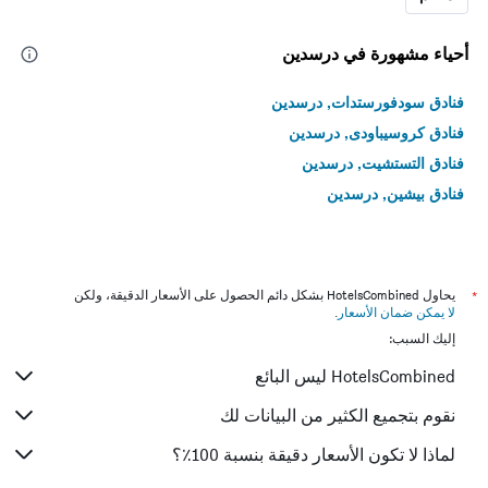
أحياء مشهورة في درسدين
فنادق سودفورستدات, درسدين
فنادق كروسيباودى, درسدين
فنادق التستشيت, درسدين
فنادق بيشين, درسدين
*
يحاول HotelsCombined بشكل دائم الحصول على الأسعار الدقيقة، ولكن
لا يمكن ضمان الأسعار
.
إليك السبب:
HotelsCombined ليس البائع
نقوم بتجميع الكثير من البيانات لك
لماذا لا تكون الأسعار دقيقة بنسبة 100٪؟