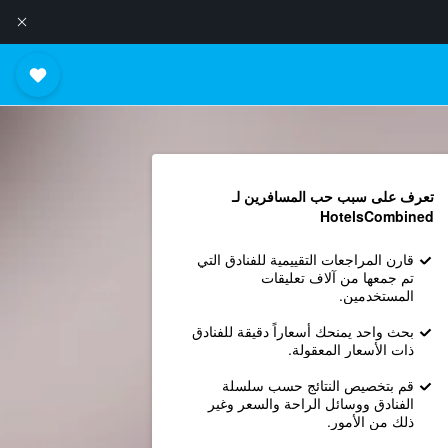
تعرف على سبب حب المسافرين لـ
HotelsCombined
قارن المراجعات التقييمية للفنادق التي
تم جمعها من آلاف تعليقات
المستخدمين.
بحث واحد يمنحك أسعاراً دقيقة للفنادق
ذات الأسعار المعقولة.
قم بتخصيص النتائج حسب سلسلة
الفنادق ووسائل الراحة والسعر وغير
ذلك من الأمور.