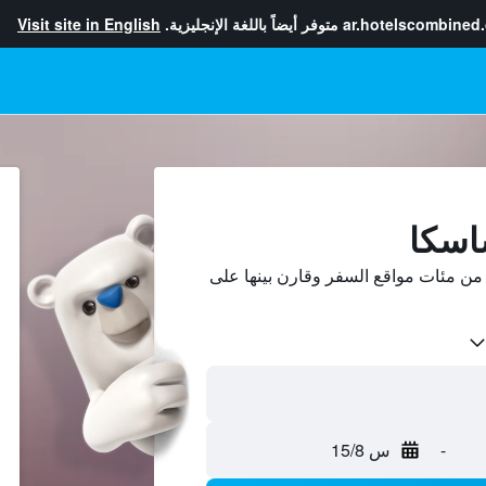
ar.hotelscombined
متوفر أيضاً باللغة الإنجليزية.
Visit site in English
اسكا
ن مئات مواقع السفر وقارن بينها على
-
س 15/8