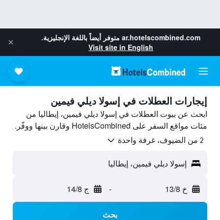
ar.hotelscombined.com
متوفر أيضاً باللغة الإنجليزية.
Visit site in English
إيجارات العطلات في إسولا ديلي فيمين
ابحث عن بيوت العطلات في إسولا ديلي فيمين، إيطاليا من
مئات مواقع السفر على HotelsCombined وقارن بينها ووفّر.
2 من الضيوف، غرفة واحدة
إسولا ديلي فيمين، إيطاليا
خ 13/8
-
ج 14/8
بحث