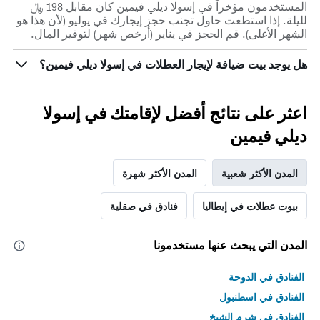
المستخدمون مؤخراً في إسولا ديلي فيمين كان مقابل 198 ﷼
لليلة. إذا استطعت حاول تجنب حجز إيجارك في يوليو (لأن هذا هو
الشهر الأغلى). قم الحجز في يناير (أرخص شهر) لتوفير المال.
هل يوجد بيت ضيافة لإيجار العطلات في إسولا ديلي فيمين؟
اعثر على نتائج أفضل لإقامتك في إسولا
ديلي فيمين
المدن الأكثر شعبية
المدن الأكثر شهرة
بيوت عطلات في إيطاليا
فنادق في صقلية
المدن التي يبحث عنها مستخدمونا
الفنادق في الدوحة
الفنادق في اسطنبول
الفنادق في شرم الشيخ