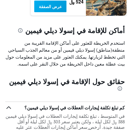
524 ﷼
عرض الصفقة
أماكن للإقامة في إسولا ديلي فيمين
استخدم الخريطة للعثور على أماكن الإقامة القريبة من
منطقة(مناطق) إسولا ديلي فيمين أو من معالم الجذب السياحي
التي تخطط لزيارتها. يمكنك العثور على مزيد من المعلومات حول
بيت عطلة معين داخل الخريطة من خلال النقر على اسمه.
حقائق حول الإقامة في إسولا ديلي فيمين
كم تبلغ تكلفة إيجارات العطلات في إسولا ديلي فيمين؟
في المتوسط ، تبلغ تكلفة إيجارات العطلات في إسولا ديلي فيمين
388 ﷼ لكل ليلة ، ولكن يعتبر سعر 303 ﷼ لكل ليلة أو أقل
صفقة جيدة. أرخص سعر أماكن إيجارات العطلات عثر عليه