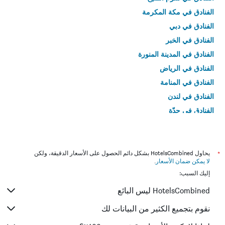
الفنادق في مكة المكرمة
الفنادق في دبي
الفنادق في الخبر
الفنادق في المدينة المنورة
الفنادق في الرياض
الفنادق في المنامة
الفنادق في لندن
الفنادق في جدّة
الفنادق في القاهرة
*
يحاول HotelsCombined بشكل دائم الحصول على الأسعار الدقيقة، ولكن
لا يمكن ضمان الأسعار
.
إليك السبب:
HotelsCombined ليس البائع
نقوم بتجميع الكثير من البيانات لك