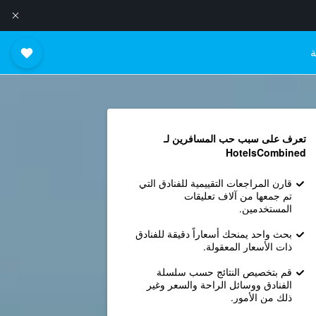
ة
تعرف على سبب حب المسافرين لـ
HotelsCombined
قارن المراجعات التقييمية للفنادق التي
تم جمعها من آلاف تعليقات
المستخدمين.
بحث واحد يمنحك أسعاراً دقيقة للفنادق
ذات الأسعار المعقولة.
قم بتخصيص النتائج حسب سلسلة
الفنادق ووسائل الراحة والسعر وغير
ذلك من الأمور.