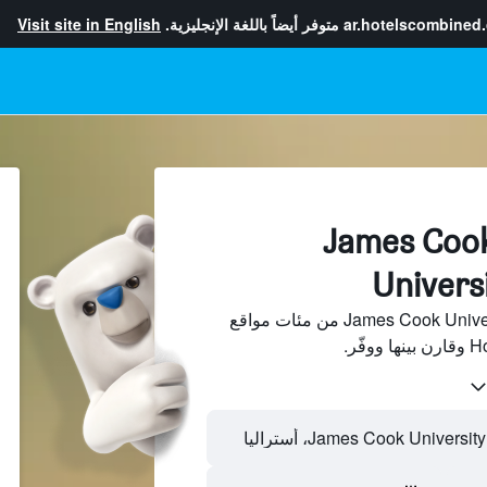
ar.hotelscombined
متوفر أيضاً باللغة الإنجليزية.
Visit site in English
فنادقبجانب James Cook
Universi
ابحث عن فنادق بجانب James Cook University من مئات مواقع