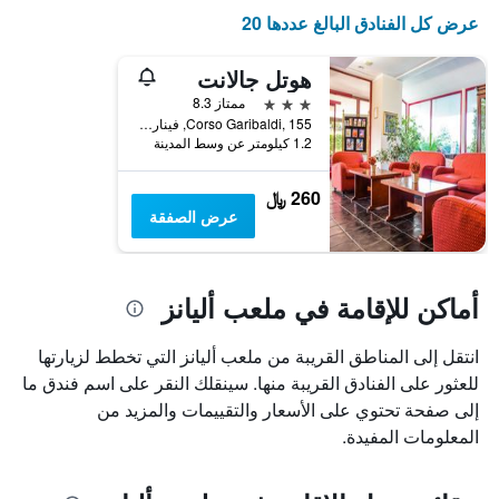
عرض كل الفنادق البالغ عددها 20
هوتل جالانت
3 نجوم
ممتاز 8.3
Corso Garibaldi, 155, فيناريا رال, مقاطعة تورينو, إيطاليا
1.2 كيلومتر عن وسط المدينة
260 ﷼
عرض الصفقة
أماكن للإقامة في ملعب أليانز
انتقل إلى المناطق القريبة من ملعب أليانز التي تخطط لزيارتها
للعثور على الفنادق القريبة منها. سينقلك النقر على اسم فندق ما
إلى صفحة تحتوي على الأسعار والتقييمات والمزيد من
المعلومات المفيدة.