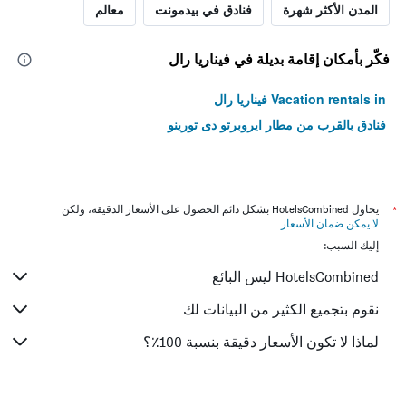
المدن الأكثر شهرة
فنادق في بيدمونت
معالم
فكّر بأمكان إقامة بديلة في فيناريا رال
Vacation rentals in فيناريا رال
فنادق بالقرب من مطار ايروبرتو دى تورينو
*
يحاول HotelsCombined بشكل دائم الحصول على الأسعار الدقيقة، ولكن
لا يمكن ضمان الأسعار
.
إليك السبب:
HotelsCombined ليس البائع
نقوم بتجميع الكثير من البيانات لك
لماذا لا تكون الأسعار دقيقة بنسبة 100٪؟