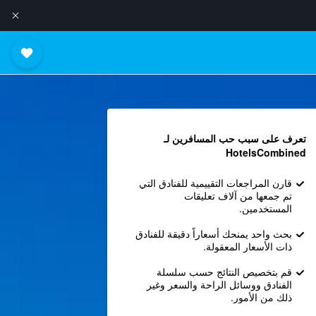
تعرف على سبب حب المسافرين لـ
HotelsCombined
قارن المراجعات التقييمية للفنادق التي
تم جمعها من آلاف تعليقات
المستخدمين.
بحث واحد يمنحك أسعاراً دقيقة للفنادق
ذات الأسعار المعقولة.
قم بتخصيص النتائج حسب سلسلة
الفنادق ووسائل الراحة والسعر وغير
ذلك من الأمور.