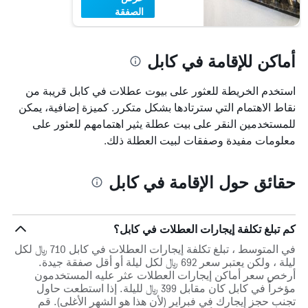
الصفقة
أماكن للإقامة في كابل
استخدم الخريطة للعثور على بيوت عطلات في كابل قريبة من
نقاط الاهتمام التي سترتادها بشكل متكرر. كميزة إضافية، يمكن
للمستخدمين النقر على بيت عطلة يثير اهتمامهم للعثور على
معلومات مفيدة وصفقات لبيت العطلة ذلك.
حقائق حول الإقامة في كابل
كم تبلغ تكلفة إيجارات العطلات في كابل؟
في المتوسط ، تبلغ تكلفة إيجارات العطلات في كابل 710 ﷼ لكل
ليلة ، ولكن يعتبر سعر 692 ﷼ لكل ليلة أو أقل صفقة جيدة.
أرخص سعر أماكن إيجارات العطلات عثر عليه المستخدمون
مؤخراً في كابل كان مقابل 399 ﷼ لليلة. إذا استطعت حاول
تجنب حجز إيجارك في فبراير (لأن هذا هو الشهر الأغلى). قم