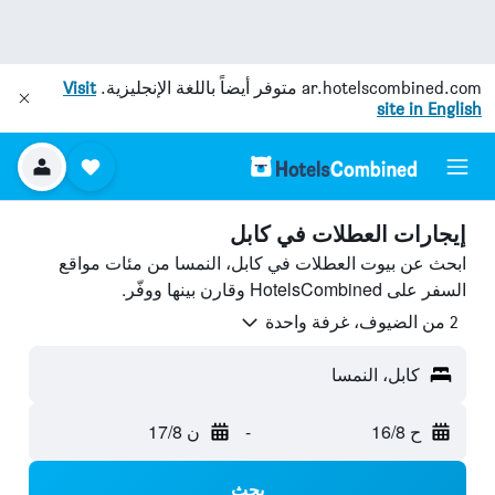
ar.hotelscombined.com
متوفر أيضاً باللغة الإنجليزية.
Visit
site in English
إيجارات العطلات في كابل
ابحث عن بيوت العطلات في كابل، النمسا من مئات مواقع
السفر على HotelsCombined وقارن بينها ووفّر.
2 من الضيوف، غرفة واحدة
كابل، النمسا
ح 16/8
-
ن 17/8
بحث