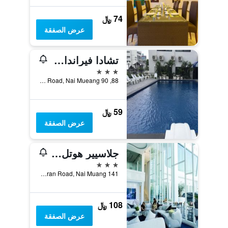
74 ﷼
عرض الصفقة
تشادا فيراندا هوتل
3 نجوم
88, 90 Sri Chan Road, Nai Mueang, خون كاين, تايلاند
59 ﷼
عرض الصفقة
جلاسيير هوتل كون كاين
3 نجوم
141 Prachasamran Road, Nai Muang, خون كاين, تايلاند
108 ﷼
عرض الصفقة