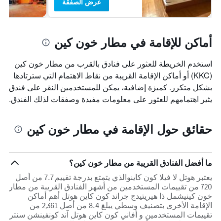
عرض الصفقة
أماكن للإقامة في مطار خون كين
استخدم الخريطة للعثور على فنادق بالقرب من مطار خون كين
(KKC) أو أماكن الإقامة القريبة من نقاط الاهتمام التي سترتادها
بشكل متكرر. كميزة إضافية، يمكن للمستخدمين النقر على فندق
يثير اهتمامهم للعثور على معلومات مفيدة وصفقات لذلك الفندق.
حقائق حول الإقامة في مطار خون كين
ما أفضل الفنادق القريبة من مطار خون كين؟
يعتبر هوتل لا فيلا كون كاينوالذي يتمتع بدرجة تقييم 7.7 من أصل
720 من تقييمات المستخدمين من أشهر الفنادق القريبة من مطار
خون كينيشمل ذا هيريتيدج جراند كون كاين هوتل أهم أماكن
الإقامة الأخرى بتصنيف وسطي يبلغ 8.4 من أصل 2,361 من
تقييمات المستخدمين و أفاني كون كاين هوتل آند كونفينشن سنتر