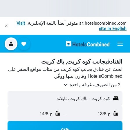
ar.hotelscombined.com
متوفر أيضاً باللغة الإنجليزية.
Visit
site in English
الفنادقبجانب كوه كريت, باك كريت
ابحث عن فنادق بجانب كوه كريت من مئات مواقع السفر على
HotelsCombined وقارن بينها ووفّر.
2 من الضيوف، غرفة واحدة
كوه كريت - باك كريت، تايلاند
خ 13/8
-
ج 14/8
بحث