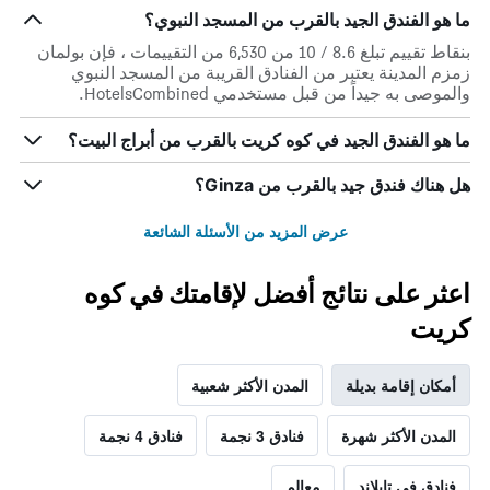
ما هو الفندق الجيد بالقرب من المسجد النبوي؟
بنقاط تقييم تبلغ 8.6 / 10 من 6,530 من التقييمات ، فإن بولمان
زمزم المدينة يعتبر من الفنادق القريبة من المسجد النبوي
والموصى به جيداً من قبل مستخدمي HotelsCombined.
ما هو الفندق الجيد في كوه كريت بالقرب من أبراج البيت؟
هل هناك فندق جيد بالقرب من Ginza؟
عرض المزيد من الأسئلة الشائعة
اعثر على نتائج أفضل لإقامتك في كوه
كريت
أمكان إقامة بديلة
المدن الأكثر شعبية
المدن الأكثر شهرة
فنادق 3 نجمة
فنادق 4 نجمة
فنادق في تايلاند
معالم