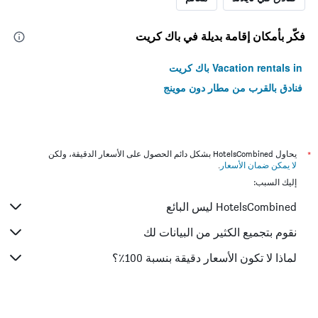
فكّر بأمكان إقامة بديلة في باك كريت
Vacation rentals in باك كريت
فنادق بالقرب من مطار دون موينج
*
يحاول HotelsCombined بشكل دائم الحصول على الأسعار الدقيقة، ولكن
لا يمكن ضمان الأسعار
.
إليك السبب:
HotelsCombined ليس البائع
نقوم بتجميع الكثير من البيانات لك
لماذا لا تكون الأسعار دقيقة بنسبة 100٪؟