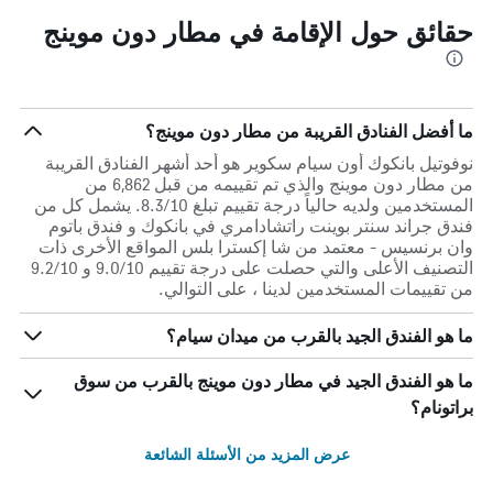
حقائق حول الإقامة في مطار دون موينج
ما أفضل الفنادق القريبة من مطار دون موينج؟
نوفوتيل بانكوك أون سيام سكوير هو أحد أشهر الفنادق القريبة
من مطار دون موينج والذي تم تقييمه من قبل 6,862 من
المستخدمين ولديه حالياً درجة تقييم تبلغ 8.3/10. يشمل كل من
فندق جراند سنتر بوينت راتشادامري في بانكوك و فندق باتوم
وان برنسيس - معتمد من شا إكسترا بلس المواقع الأخرى ذات
التصنيف الأعلى والتي حصلت على درجة تقييم 9.0/10 و 9.2/10
من تقييمات المستخدمين لدينا ، على التوالي.
ما هو الفندق الجيد بالقرب من ميدان سيام؟
ما هو الفندق الجيد في مطار دون موينج بالقرب من سوق
براتونام؟
عرض المزيد من الأسئلة الشائعة