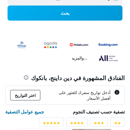
بحث
...والمزيد
الفنادق المشهورة في دين داينج، بانكوك
أدخل تواريخ سفرك للعثور على
اختر التواريخ
أفضل الأسعار.
جميع عوامل التصفية
تصفية حسب تصنيف النجوم