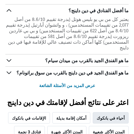
ما أفضل الفنادق في دين داينج؟
يعتبر كل من بي يو بليس هوتل (بدرجة تقييم 8.6/10 من أصل
2,077 من تقييمات المستخدمين) ، و واتشوان أبارتيل (بدرجة تقييم
8.4/10 من أصل 622 من تقييمات المستخدمين) و بي بي غاردين
ريزورت (بدرجة تقييم 8.6/10 من أصل 581 من تقييمات
المستخدمين) كلها أماكن ذات تصنيف عالي للإقامة فيها في دين
داينج
ما هو الفندق الجيد بالقرب من ميدان سيام؟
ما هو الفندق الجيد في دين داينج بالقرب من سوق براتونام؟
عرض المزيد من الأسئلة الشائعة
اعثر على نتائج أفضل لإقامتك في دين داينج
أحياء في بانكوك
أمكان إقامة بديلة
الإقامات في بانكوك
المدن الأكثر شعبية
المدن الأكثر شهرة
فنادق 3 نجمة