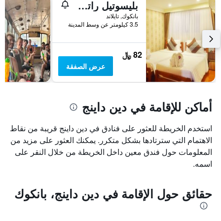
بليسوتيل راتشادا
بانكوك, تايلاند
3.5 كيلومتر عن وسط المدينة
82 ﷼
عرض الصفقة
أماكن للإقامة في دين داينج
استخدم الخريطة للعثور على فنادق في دين داينج قريبة من نقاط
الاهتمام التي سترتادها بشكل متكرر. يمكنك العثور على مزيد من
المعلومات حول فندق معين داخل الخريطة من خلال النقر على
اسمه.
حقائق حول الإقامة في دين داينج، بانكوك