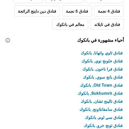
فنادق 4 نجمة
فنادق 5 نجمة
فنادق دين داينج الرائجة
فنادق في تايلاند
معالم في بانكوك
أحياء مشهورة في بانكوك
فنادق ثاوي واتهانا, بانكوك
فنادق خلونج توي, بانكوك
فنادق فرا ناخون, بانكوك
فنادق بانج سوي, بانكوك
فنادق Old Town, بانكوك
فنادق Sukhumvit, بانكوك
فنادق تالينج تشان, بانكوك
فنادق سامفانثاونج, بانكوك
فنادق سي لوم, بانكوك
فنادق ثونج خرو, بانكوك