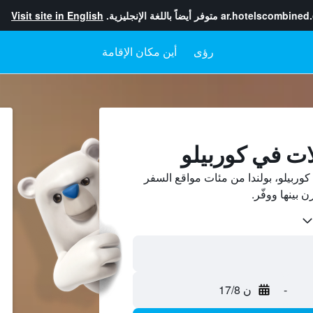
ar.hotelscombined
متوفر أيضاً باللغة الإنجليزية.
Visit site in English
رؤى
أين مكان الإقامة
ات في كوربيلو
ربيلو، بولندا من مئات مواقع السفر
-
ن 17/8