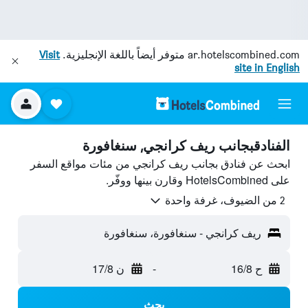
ar.hotelscombined.com
متوفر أيضاً باللغة الإنجليزية.
Visit
site in English
الفنادقبجانب ريف كرانجي, سنغافورة
ابحث عن فنادق بجانب ريف كرانجي من مئات مواقع السفر
على HotelsCombined وقارن بينها ووفّر.
2 من الضيوف، غرفة واحدة
ريف كرانجي - سنغافورة، سنغافورة
ح 16/8
-
ن 17/8
بحث