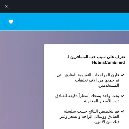
تعرف على سبب حب المسافرين لـ
HotelsCombined
قارن المراجعات التقييمية للفنادق التي
تم جمعها من آلاف تعليقات
المستخدمين.
بحث واحد يمنحك أسعاراً دقيقة للفنادق
ذات الأسعار المعقولة.
قم بتخصيص النتائج حسب سلسلة
الفنادق ووسائل الراحة والسعر وغير
ذلك من الأمور.