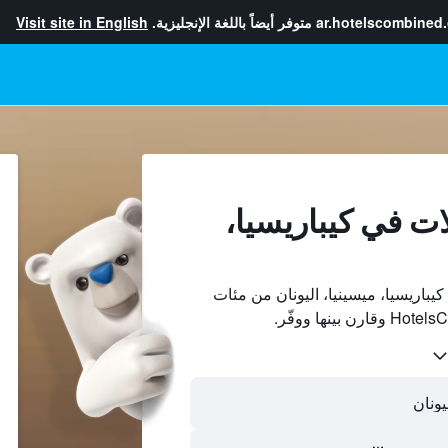
ar.hotelscombined
متوفر أيضاً باللغة الإنجليزية.
Visit site in English
ات في كيباريسيا،
باريسيا، ميسينيا، اليونان من مئات