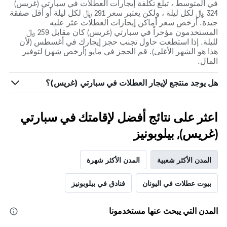
في المتوسط ، تبلغ تكلفة إيجارات العطلات في سبارتي (غريس)
324 ﷼ لكل ليلة ، ولكن يعتبر سعر 291 ﷼ لكل ليلة أو أقل صفقة
جيدة. أرخص سعر أماكن إيجارات العطلات عثر عليه
المستخدمون مؤخراً في سبارتي (غريس) كان مقابل 259 ﷼
لليلة. إذا استطعت حاول تجنب حجز إيجارك في أغسطس (لأن
هذا هو الشهر الأغلى). قم الحجز في مايو (أرخص شهر) لتوفير
المال.
هل يوجد منتجع لإيجار العطلات في سبارتي (غريس)؟
اعثر على نتائج أفضل لإقامتك في سبارتي
(غريس), بيلوبونيز
المدن الأكثر شعبية
المدن الأكثر شهرة
بيوت عطلات في اليونان
فنادق في بيلوبونيز
المدن التي يبحث عنها مستخدمونا