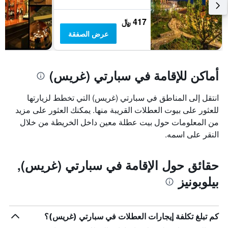
417 ﷼
عرض الصفقة
أماكن للإقامة في سبارتي (غريس)
انتقل إلى المناطق في سبارتي (غريس) التي تخطط لزيارتها
للعثور على بيوت العطلات القريبة منها. يمكنك العثور على مزيد
من المعلومات حول بيت عطلة معين داخل الخريطة من خلال
النقر على اسمه.
حقائق حول الإقامة في سبارتي (غريس),
بيلوبونيز
كم تبلغ تكلفة إيجارات العطلات في سبارتي (غريس)؟