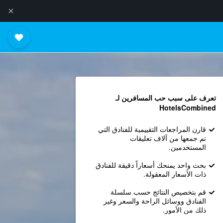
تعرف على سبب حب المسافرين لـ
HotelsCombined
قارن المراجعات التقييمية للفنادق التي
تم جمعها من آلاف تعليقات
المستخدمين.
بحث واحد يمنحك أسعاراً دقيقة للفنادق
ذات الأسعار المعقولة.
قم بتخصيص النتائج حسب سلسلة
الفنادق ووسائل الراحة والسعر وغير
ذلك من الأمور.