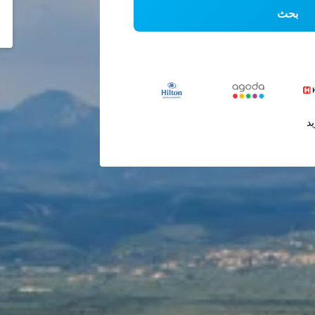
بحث
يد