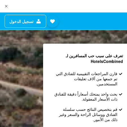
تسجيل الدخول
تعرف على سبب حب المسافرين لـ
HotelsCombined
قارن المراجعات التقييمية للفنادق التي
تم جمعها من آلاف تعليقات
المستخدمين.
بحث واحد يمنحك أسعاراً دقيقة للفنادق
ذات الأسعار المعقولة.
قم بتخصيص النتائج حسب سلسلة
الفنادق ووسائل الراحة والسعر وغير
ذلك من الأمور.