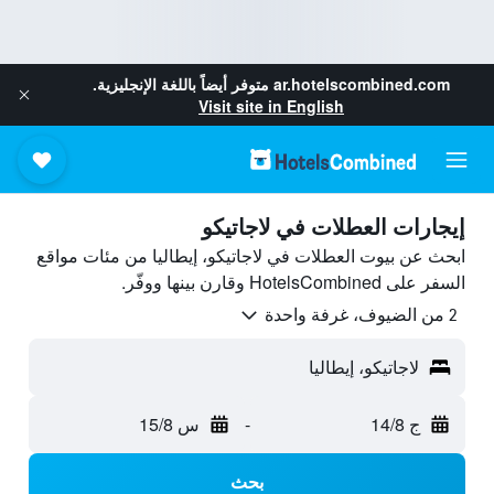
ar.hotelscombined.com
متوفر أيضاً باللغة الإنجليزية.
Visit site in English
إيجارات العطلات في لاجاتيكو
ابحث عن بيوت العطلات في لاجاتيكو، إيطاليا من مئات مواقع
السفر على HotelsCombined وقارن بينها ووفّر.
2 من الضيوف، غرفة واحدة
لاجاتيكو، إيطاليا
ج 14/8
-
س 15/8
بحث