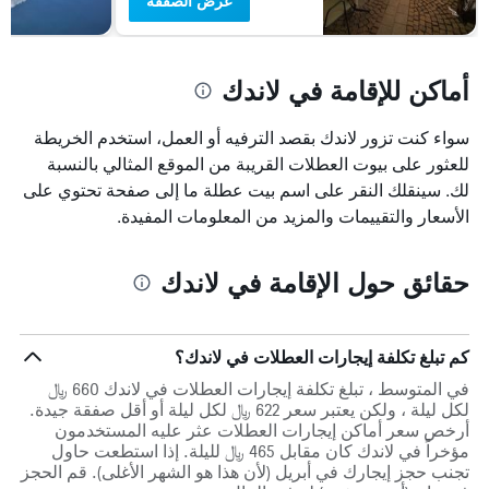
عرض الصفقة
أماكن للإقامة في لاندك
سواء كنت تزور لاندك بقصد الترفيه أو العمل، استخدم الخريطة
للعثور على بيوت العطلات القريبة من الموقع المثالي بالنسبة
لك. سينقلك النقر على اسم بيت عطلة ما إلى صفحة تحتوي على
الأسعار والتقييمات والمزيد من المعلومات المفيدة.
حقائق حول الإقامة في لاندك
كم تبلغ تكلفة إيجارات العطلات في لاندك؟
في المتوسط ، تبلغ تكلفة إيجارات العطلات في لاندك 660 ﷼
لكل ليلة ، ولكن يعتبر سعر 622 ﷼ لكل ليلة أو أقل صفقة جيدة.
أرخص سعر أماكن إيجارات العطلات عثر عليه المستخدمون
مؤخراً في لاندك كان مقابل 465 ﷼ لليلة. إذا استطعت حاول
تجنب حجز إيجارك في أبريل (لأن هذا هو الشهر الأغلى). قم الحجز