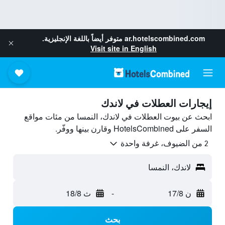
ar.hotelscombined.com
متوفر أيضاً باللغة الإنجليزية.
Visit site in English
إيجارات العطلات في لاندك
ابحث عن بيوت العطلات في لاندك، النمسا من مئات مواقع
السفر على HotelsCombined وقارن بينها ووفّر.
2 من الضيوف، غرفة واحدة
لاندك، النمسا
ن 17/8
-
ث 18/8
بحث