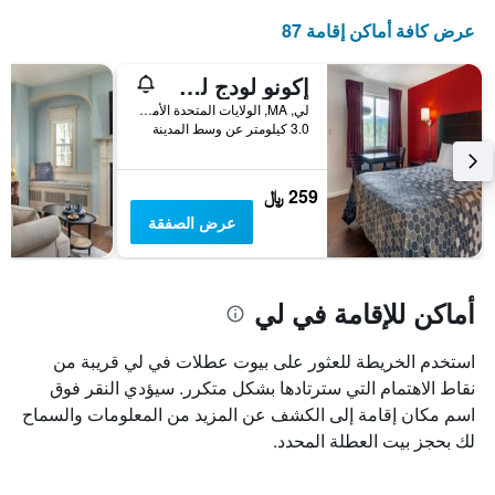
عرض كافة أماكن إقامة 87
إكونو لودج لي - جريت بارينجتون
لي, MA, الولايات المتحدة الأميريكية
3.0 كيلومتر عن وسط المدينة
259 ﷼
عرض الصفقة
أماكن للإقامة في لي
استخدم الخريطة للعثور على بيوت عطلات في لي قريبة من
نقاط الاهتمام التي سترتادها بشكل متكرر. سيؤدي النقر فوق
اسم مكان إقامة إلى الكشف عن المزيد من المعلومات والسماح
لك بحجز بيت العطلة المحدد.