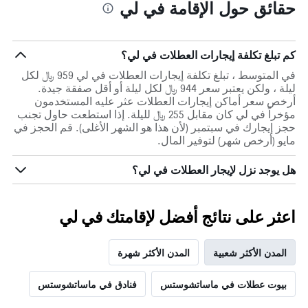
حقائق حول الإقامة في لي
كم تبلغ تكلفة إيجارات العطلات في لي؟
في المتوسط ، تبلغ تكلفة إيجارات العطلات في لي 959 ﷼ لكل
ليلة ، ولكن يعتبر سعر 944 ﷼ لكل ليلة أو أقل صفقة جيدة.
أرخص سعر أماكن إيجارات العطلات عثر عليه المستخدمون
مؤخراً في لي كان مقابل 255 ﷼ لليلة. إذا استطعت حاول تجنب
حجز إيجارك في سبتمبر (لأن هذا هو الشهر الأغلى). قم الحجز في
مايو (أرخص شهر) لتوفير المال.
هل يوجد نزل لإيجار العطلات في لي؟
اعثر على نتائج أفضل لإقامتك في لي
المدن الأكثر شعبية
المدن الأكثر شهرة
بيوت عطلات في ماساتشوستس
فنادق في ماساتشوستس