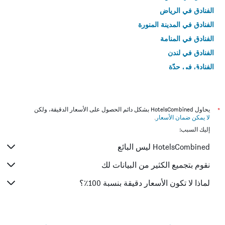
الفنادق في الرياض
الفنادق في المدينة المنورة
الفنادق في المنامة
الفنادق في لندن
الفنادق في جدّة
الفنادق في القاهرة
*
يحاول HotelsCombined بشكل دائم الحصول على الأسعار الدقيقة، ولكن
لا يمكن ضمان الأسعار
.
إليك السبب:
HotelsCombined ليس البائع
نقوم بتجميع الكثير من البيانات لك
لماذا لا تكون الأسعار دقيقة بنسبة 100٪؟