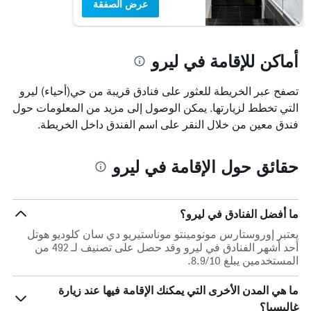
عرض الصفقة
أماكن للإقامة في ليرو
تصفح عبر الخريطة للعثور على فنادق قريبة من حي(أحياء) ليرو
التي تخطط لزيارتها. يمكن الوصول إلى مزيد من المعلومات حول
فندق معين من خلال النقر على اسم الفندق داخل الخريطة.
حقائق حول الإقامة في ليرو
ما أفضل الفنادق في ليرو؟
يعتبر إوروستارس مونومينتو موناستيريو دي سان كلوديو هوتل
أحد أشهر الفنادق في ليرو وقد حصل على تصنيف لـ 492 من
المستخدمين يبلغ 8.9/10.
ما هي المدن الأخرى التي يمكنك الإقامة فيها عند زيارة
غاليسيا؟