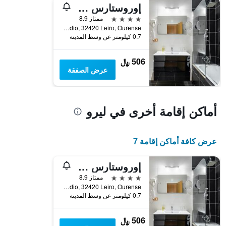
إوروستارس مونومينتو موناستيريو دي سان كلوديو هوتل
4 نجوم
ممتاز 8.9
San Clodio, 32420 Leiro, Ourense, ليرو, غاليسيا, أسبانيا
0.7 كيلومتر عن وسط المدينة
506 ﷼
عرض الصفقة
أماكن إقامة أخرى في ليرو
عرض كافة أماكن إقامة 7
إوروستارس مونومينتو موناستيريو دي سان كلوديو هوتل
4 نجوم
ممتاز 8.9
San Clodio, 32420 Leiro, Ourense, ليرو, غاليسيا, أسبانيا
0.7 كيلومتر عن وسط المدينة
506 ﷼