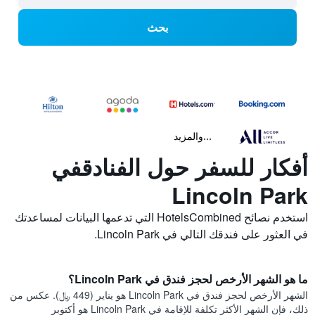
بحث
...والمزيد
أفكار للسفر حول الفنادقفي
Lincoln Park
استخدم نصائح HotelsCombined التي تدعمها البيانات لمساعدتك
في العثور على فندقك التالي في Lincoln Park.
ما هو الشهر الأرخص لحجز فندق في Lincoln Park؟
الشهر الأرخص لحجز فندق في Lincoln Park هو يناير (449 ﷼). عكس من
ذلك، فإن الشهر الأكثر تكلفة للإقامة في Lincoln Park هو أكتوبر