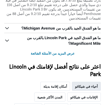
بارك تصنيفاً يبلغ 7.8/10.قد يكون من المفيد أيضاً التفكير في فيلا
دي سيتا والذي حصل على درجة تقييم تبلغ 9.2/10 من اصل 156
من تقييمات المستخدمين. قد يكون Lincoln Park 3 Br
Penthouse أيضاً خياراً جيداً بدرجة تقييم 9.2/10 من أصل 88 من
تقييمات المستخدمين
ما هو الفندق الجيد بالقرب من Michigan Avenue؟
ما هو الفندق الجيد في Lincoln Park بالقرب من
Magnificent Mile؟
عرض المزيد من الأسئلة الشائعة
اعثر على نتائج أفضل لإقامتك في Lincoln
Park
أحياء في شيكاغو
أمكان إقامة بديلة
الإقامات في شيكاغو
المدن الأكثر شعبية