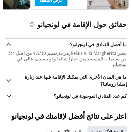
عرض الصفقة
حقائق حول الإقامة في لونجيانو
ما أفضل الفنادق في لونجيانو؟
يعتبر Relais Villa Margherita بدرجة تقييم 9.1/10 من أصل 334
من تقييمات المستخدمين خياراً شائعاً وذو تصنيف عالي في
لونجيانو
ما هي المدن الأخرى التي يمكنك الإقامة فيها عند زيارة
إميليا رومانيا؟
كم عدد الفنادق الموجودة في لونجيانو؟
اعثر على نتائج أفضل لإقامتك في لونجيانو
المدن الأكثر شعبية
المدن الأكثر شهرة