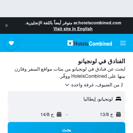
ar.hotelscombined.com
متوفر أيضاً باللغة الإنجليزية.
Visit site in English
الفنادق في لونجيانو
ابحث عن فنادق في لونجيانو من مئات مواقع السفر وقارن
بينها على HotelsCombined ووفّر.
2 من الضيوف، غرفة واحدة
لونجيانو، إيطاليا
خ 13/8
-
ج 14/8
بحث