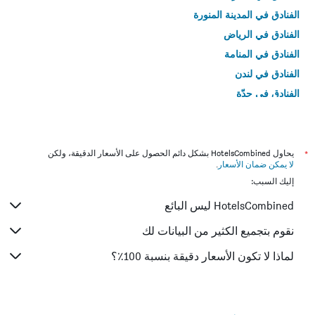
الفنادق في المدينة المنورة
الفنادق في الرياض
الفنادق في المنامة
الفنادق في لندن
الفنادق في جدّة
الفنادق في القاهرة
*
يحاول HotelsCombined بشكل دائم الحصول على الأسعار الدقيقة، ولكن
لا يمكن ضمان الأسعار
.
إليك السبب:
HotelsCombined ليس البائع
نقوم بتجميع الكثير من البيانات لك
لماذا لا تكون الأسعار دقيقة بنسبة 100٪؟