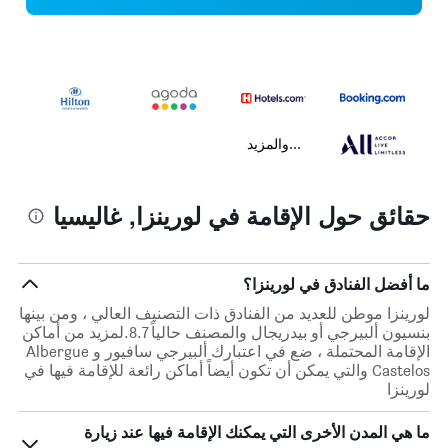
...والمزيد
حقائق حول الإقامة في لورينزا, غاليسيا
ما أفضل الفنادق في لورينزا؟
لورينزا موطن للعديد من الفنادق ذات التصنيف العالي ، ومن بينها
بنسيون ألبيرجي أو بيدريجال والمصنف حالياً 8.7.لمزيد من أماكن
الإقامة المحتملة ، ضع في اعتبارك ألبيرجي سافيور و Albergue
Castelos والتي يمكن أن تكون أيضاً أماكن رائعة للإقامة فيها في
لورينزا
ما هي المدن الأخرى التي يمكنك الإقامة فيها عند زيارة