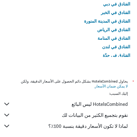
الفنادق في دبي
الفنادق في الخبر
الفنادق في المدينة المنورة
الفنادق في الرياض
الفنادق في المنامة
الفنادق في لندن
الفنادق في جدّة
الفنادق في القاهرة
*
يحاول HotelsCombined بشكل دائم الحصول على الأسعار الدقيقة، ولكن
لا يمكن ضمان الأسعار
.
إليك السبب:
HotelsCombined ليس البائع
نقوم بتجميع الكثير من البيانات لك
لماذا لا تكون الأسعار دقيقة بنسبة 100٪؟