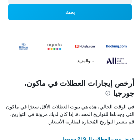
بحث
...والمزيد
أرخص إيجارات العطلات في ماكون،
جورجيا
في الوقت الحالي، هذه هي بيوت العطلات الأقل سعرًا في ماكون
التي وجدناها للتواريخ المحددة. إذا كان لديك مرونة في التواريخ،
قم بتغيير التواريخ المُختارة لمقارنة الأسعار.
عرض بيوت العطلات الـ 219 جميعها