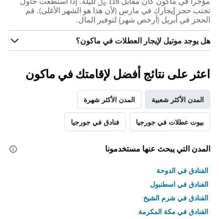
مؤخراً في ماكون كان مقابل 118 ﷼ لليلة. إذا استطعت حاول
تجنب حجز إيجارك في مارس (لأن هذا هو الشهر الأغلى). قم
الحجز في أبريل (أرخص شهر) لتوفير المال.
هل يوجد موتيل لإيجار العطلات في ماكون؟
اعثر على نتائج أفضل لإقامتك في ماكون
المدن الأكثر شعبية
المدن الأكثر شهرة
بيوت عطلات في جورجيا
فنادق في جورجيا
المدن التي يبحث عنها مستخدمونا
الفنادق في الدوحة
الفنادق في اسطنبول
الفنادق في شرم الشيخ
الفنادق في مكة المكرمة