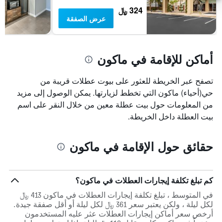
324 ﷼
عرض الصفقة
أماكن للإقامة في ماكون
تصفح عبر الخريطة للعثور على بيوت عطلات قريبة من
حي(أحياء) ماكون التي تخطط لزيارتها. يمكن الوصول إلى مزيد
من المعلومات حول بيت عطلة معين من خلال النقر على اسم
بيت العطلة داخل الخريطة.
حقائق حول الإقامة في ماكون
كم تبلغ تكلفة إيجارات العطلات في ماكون؟
في المتوسط ، تبلغ تكلفة إيجارات العطلات في ماكون 413 ﷼
لكل ليلة ، ولكن يعتبر سعر 361 ﷼ لكل ليلة أو أقل صفقة جيدة.
أرخص سعر أماكن إيجارات العطلات عثر عليه المستخدمون