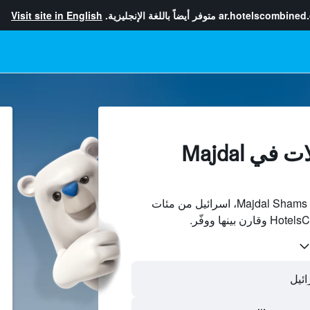
ar.hotelscombined
متوفر أيضاً باللغة الإنجليزية.
Visit site in English
إيجارات العطلات في Majdal
ابحث عن بيوت العطلات في Majdal Shams، اسرائيل من مئات