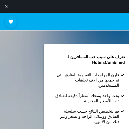
تعرف على سبب حب المسافرين لـ
HotelsCombined
قارن المراجعات التقييمية للفنادق التي
تم جمعها من آلاف تعليقات
المستخدمين.
بحث واحد يمنحك أسعاراً دقيقة للفنادق
ذات الأسعار المعقولة.
قم بتخصيص النتائج حسب سلسلة
الفنادق ووسائل الراحة والسعر وغير
ذلك من الأمور.