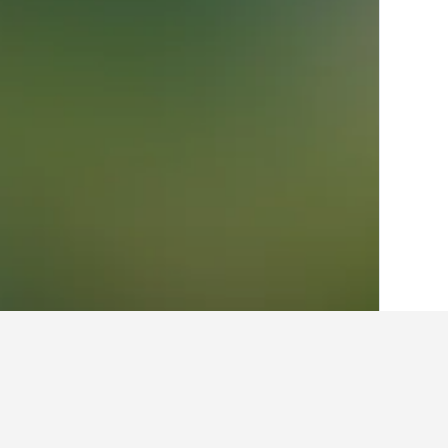
الصفحة الرئيسية
اسرائيل
10,125
مرتفعات 