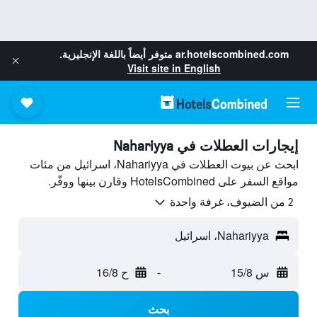
ar.hotelscombined.com
متوفر أيضاً باللغة الإنجليزية.
Visit site in English
إيجارات العطلات في Nahariyya
ابحث عن بيوت العطلات في Nahariyya، اسرائيل من مئات
مواقع السفر على HotelsCombined وقارن بينها ووفّر.
2 من الضيوف، غرفة واحدة
Nahariyya، اسرائيل
س 15/8
-
ح 16/8
بحث