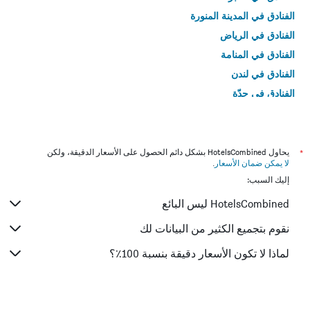
الفنادق في المدينة المنورة
الفنادق في الرياض
الفنادق في المنامة
الفنادق في لندن
الفنادق في جدّة
الفنادق في القاهرة
*
يحاول HotelsCombined بشكل دائم الحصول على الأسعار الدقيقة، ولكن
لا يمكن ضمان الأسعار
.
إليك السبب:
HotelsCombined ليس البائع
نقوم بتجميع الكثير من البيانات لك
لماذا لا تكون الأسعار دقيقة بنسبة 100٪؟