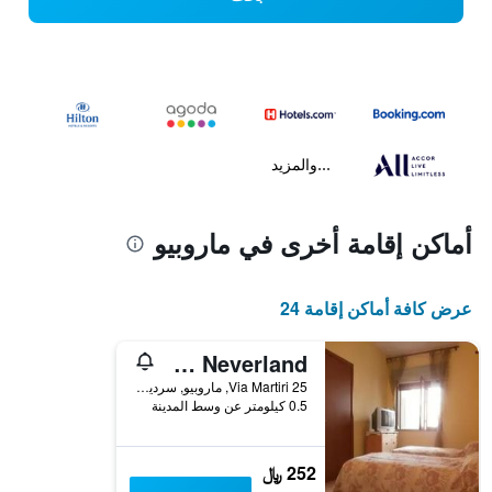
...والمزيد
أماكن إقامة أخرى في ماروبيو
عرض كافة أماكن إقامة 24
B&B Neverland
Via Martiri 25, ماروبيو, سردينيا, إيطاليا
0.5 كيلومتر عن وسط المدينة
252 ﷼