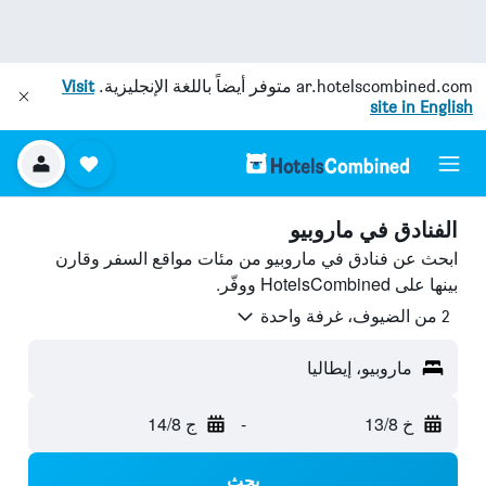
ar.hotelscombined.com
متوفر أيضاً باللغة الإنجليزية.
Visit
site in English
الفنادق في ماروبيو
ابحث عن فنادق في ماروبيو من مئات مواقع السفر وقارن
بينها على HotelsCombined ووفّر.
2 من الضيوف، غرفة واحدة
ماروبيو، إيطاليا
خ 13/8
-
ج 14/8
بحث